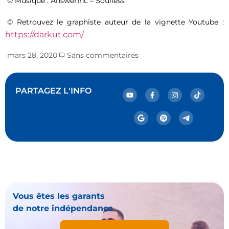
© Musique : AnswerInc – Soulless
© Retrouvez le graphiste auteur de la vignette Youtube :
https://darkut.com/
mars 28, 2020
Sans commentaires
PARTAGEZ L'INFO
Vous êtes les garants
de notre indépendance