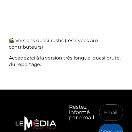
Versions quasi-rushs (réservées aux
contributeurs)
Accédez ici à la version très longue, quasi brute,
du reportage.
Restez
informé
par email
M'inscrire