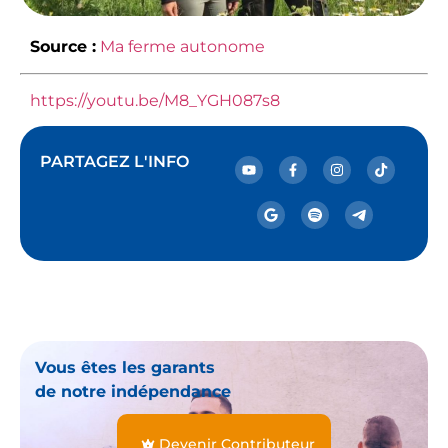
Source :
Ma ferme autonome
https://youtu.be/M8_YGH087s8
PARTAGEZ L'INFO
Vous êtes les garants
de notre indépendance
Devenir Contributeur