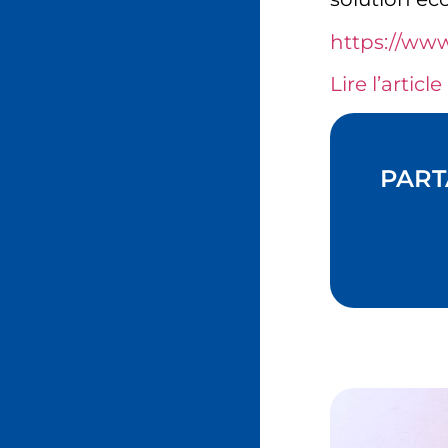
https://ww
Lire l’article
PART