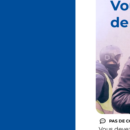
Vo
de
PAS DE 
Vous deve