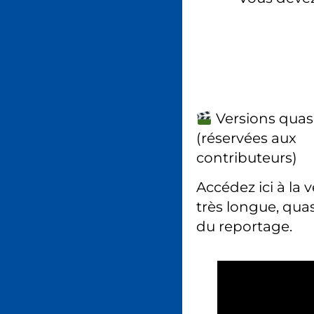
Versions quas
(réservées aux
contributeurs)
Accédez ici à la 
très longue, quas
du reportage.