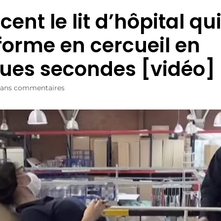
ncent le lit d’hôpital qu
forme en cercueil en
ues secondes [vidéo]
ans commentaires