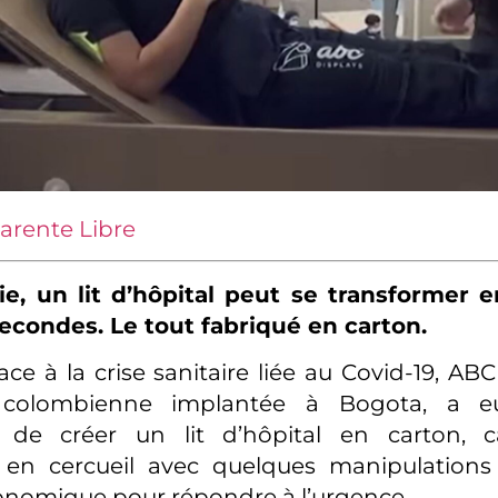
arente Libre
e, un lit d’hôpital peut se transformer e
econdes. Le tout fabriqué en carton.
ace à la crise sanitaire liée au Covid-19, AB
e colombienne implantée à Bogota, a eu
re de créer un lit d’hôpital en carton, c
 en cercueil avec quelques manipulations
onomique pour répondre à l’urgence.