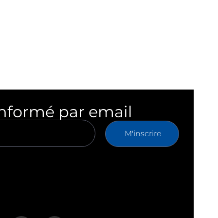
informé par email
M'inscrire