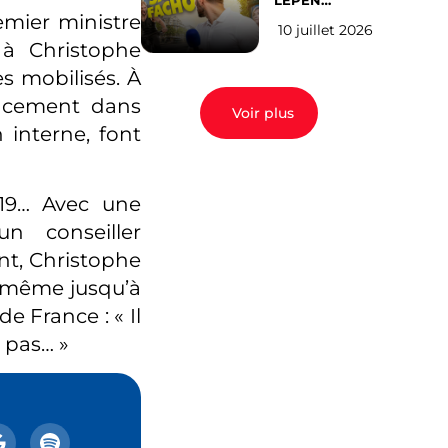
LEPEN
CANDIDATE
remier ministre
10 juillet 2026
EN 2027 : l’avis
à Christophe
des Parisiens
s mobilisés. À
lacement dans
Voir plus
n interne, font
019… Avec une
n conseiller
ent, Christophe
a même jusqu’à
e France : « Il
 pas… »