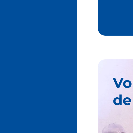
Vo
de