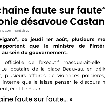
chaîne faute sur faute” 
nie désavoue Castan
ans commentaires
igaro”, ce jeudi 1er août, plusieurs m
rapportent que le ministre de l’Inté
e au sein du gouvernement.
 officielle de l’exécutif masquerait-ell
Le locataire de la place Beauvau, en déli
plusieurs affaires de violences policières
 interne que le laisse penser le discours 
t, écrit Le Figaro.
haîne faute sur faute… »