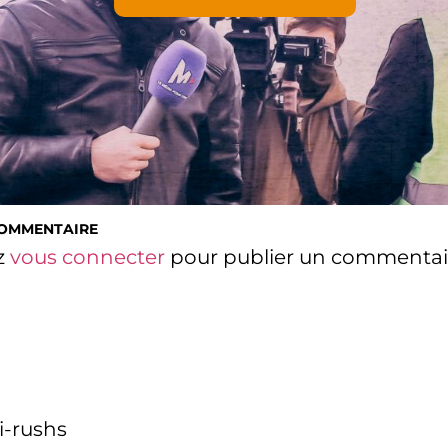
COMMENTAIRE
z
vous connecter
pour publier un commentai
i-rushs