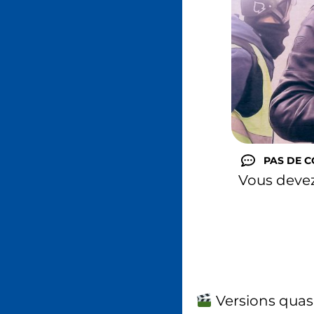
PAS DE 
Vous deve
Versions quas