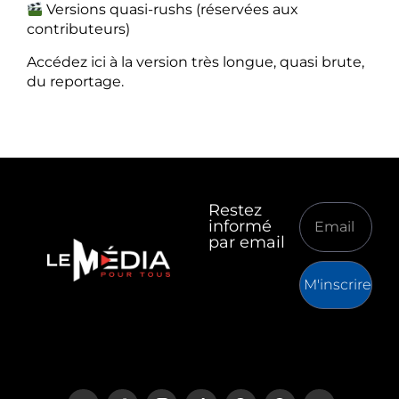
Versions quasi-rushs (réservées aux
contributeurs)
Accédez ici à la version très longue, quasi brute,
du reportage.
Restez
informé
par email
M'inscrire