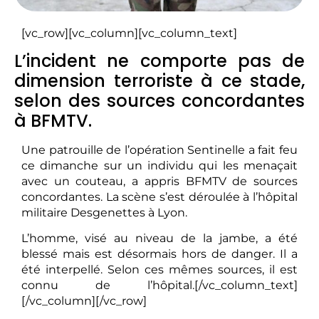
[vc_row][vc_column][vc_column_text]
L’incident ne comporte pas de
dimension terroriste à ce stade,
selon des sources concordantes
à BFMTV.
Une patrouille de l’opération Sentinelle a fait feu
ce dimanche sur un individu qui les menaçait
avec un couteau, a appris BFMTV de sources
concordantes. La scène s’est déroulée à l’hôpital
militaire Desgenettes à Lyon.
L’homme, visé au niveau de la jambe, a été
blessé mais est désormais hors de danger. Il a
été interpellé. Selon ces mêmes sources, il est
connu de l’hôpital.[/vc_column_text]
[/vc_column][/vc_row]