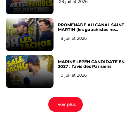
28 juillet 2026
Français
PROMENADE AU CANAL SAINT
MARTIN (les gauchistes ne
veulent pas)
18 juillet 2026
MARINE LEPEN CANDIDATE EN
2027 : l’avis des Parisiens
10 juillet 2026
Voir plus