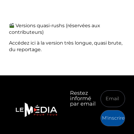
Versions quasi-rushs (réservées aux
contributeurs)
Accédez ici à la version très longue, quasi brute,
du reportage.
Restez
informé
par email
M'inscrire