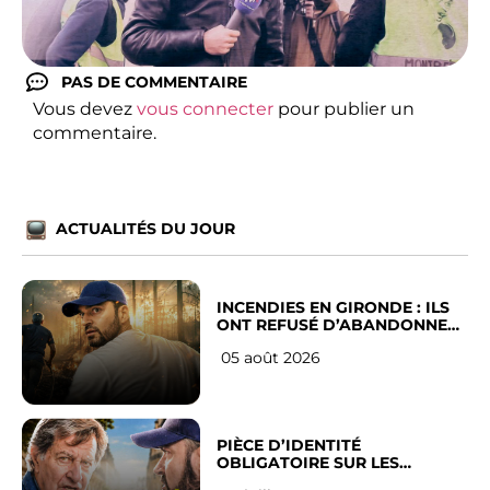
PAS DE COMMENTAIRE
Vous devez
vous connecter
pour publier un
commentaire.
ACTUALITÉS DU JOUR
INCENDIES EN GIRONDE : ILS
ONT REFUSÉ D’ABANDONNER
LEUR VILLE
05 août 2026
PIÈCE D’IDENTITÉ
OBLIGATOIRE SUR LES
RÉSEAUX SOCIAUX : l’avis des