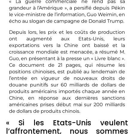
« La guerre commerciale ne rend pas sa
grandeur à l’Amérique », a persiflé depuis Pékin
le vice-ministre de l’information, Guo Weimin, en
écho au slogan de campagne de Donald Trump.
Depuis lors, les prix et les coûts de production
ont augmenté aux Etats-Unis, leurs
exportations vers la Chine ont baissé et la
croissance mondiale est menacée, a résumé M.
Guo, en présentant à la presse un « Livre blanc ».
Ce document de 21 pages, qui résume les
positions chinoises, est publié au lendemain de
l’entrée en vigueur de nouveaux droits de
douane punitifs sur 60 milliards de dollars de
produits américains importés chaque année en
Chine, en réponse aux dernières sanctions
américaines prises début mai sur 200 milliards
de dollars de produits chinois.
« Si les Etats-Unis veulent
l’affrontement, nous sommes