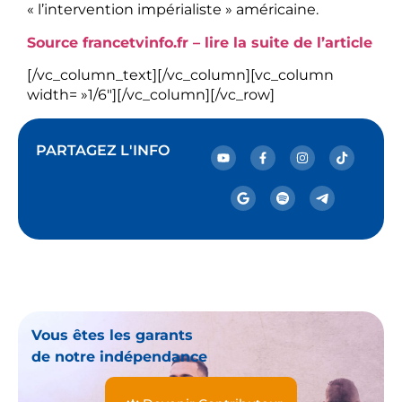
« l’intervention impérialiste » américaine.
Source francetvinfo.fr – lire la suite de l’article
[/vc_column_text][/vc_column][vc_column
width= »1/6″][/vc_column][/vc_row]
PARTAGEZ L'INFO
Vous êtes les garants
de notre indépendance