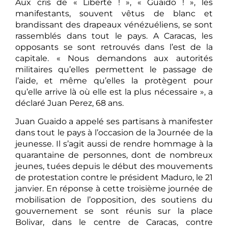
Aux cris de « Liberté ! », « Guaido ! », les
manifestants, souvent vêtus de blanc et
brandissant des drapeaux vénézuéliens, se sont
rassemblés dans tout le pays. A Caracas, les
opposants se sont retrouvés dans l’est de la
capitale. « Nous demandons aux autorités
militaires qu’elles permettent le passage de
l’aide, et même qu’elles la protègent pour
qu’elle arrive là où elle est la plus nécessaire », a
déclaré Juan Perez, 68 ans.
Juan Guaido a appelé ses partisans à manifester
dans tout le pays à l’occasion de la Journée de la
jeunesse. Il s’agit aussi de rendre hommage à la
quarantaine de personnes, dont de nombreux
jeunes, tuées depuis le début des mouvements
de protestation contre le président Maduro, le 21
janvier. En réponse à cette troisième journée de
mobilisation de l’opposition, des soutiens du
gouvernement se sont réunis sur la place
Bolivar, dans le centre de Caracas, contre