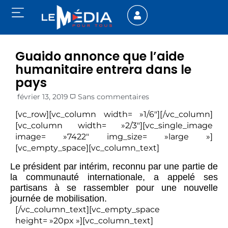
Guaido annonce que l’aide
humanitaire entrera dans le
pays
février 13, 2019
Sans commentaires
[vc_row][vc_column width= »1/6″][/vc_column]
[vc_column width= »2/3″][vc_single_image
image= »7422″ img_size= »large »]
[vc_empty_space][vc_column_text]
Le président par intérim, reconnu par une partie de
la communauté internationale, a appelé ses
partisans à se rassembler pour une nouvelle
journée de mobilisation.
[/vc_column_text][vc_empty_space
height= »20px »][vc_column_text]