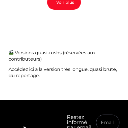
Voir plus
Versions quasi-rushs (réservées aux
contributeurs)
Accédez ici à la version très longue, quasi brute,
du reportage.
Restez
informé
par email