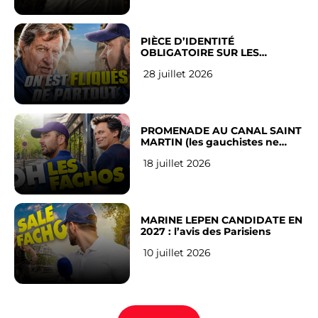
PIÈCE D’IDENTITÉ
OBLIGATOIRE SUR LES
RÉSEAUX SOCIAUX : l’avis des
28 juillet 2026
Français
PROMENADE AU CANAL SAINT
MARTIN (les gauchistes ne
veulent pas)
18 juillet 2026
MARINE LEPEN CANDIDATE EN
2027 : l’avis des Parisiens
10 juillet 2026