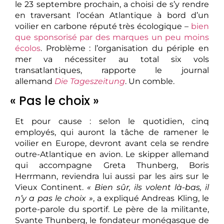
le 23 septembre prochain, a choisi de s’y rendre
en traversant l’océan Atlantique à bord d’un
voilier en carbone réputé très écologique –
bien
que sponsorisé par des marques un peu moins
écolos
. Problème : l’organisation du périple en
mer va nécessiter au total six vols
transatlantiques, rapporte le journal
allemand
Die Tageszeitung
. Un comble.
« Pas le choix »
Et pour cause : selon le quotidien, cinq
employés, qui auront la tâche de ramener le
voilier en Europe, devront avant cela se rendre
outre-Atlantique en avion. Le skipper allemand
qui accompagne Greta Thunberg, Boris
Herrmann, reviendra lui aussi par les airs sur le
Vieux Continent.
« Bien sûr, ils volent là-bas, il
n’y a pas le choix »
, a expliqué Andreas Kling, le
porte-parole du sportif. Le père de la militante,
Svante Thunberg, le fondateur monégasque de