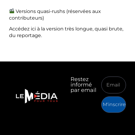
Versions quasi-rushs (réservées aux
contributeurs)
Accédez ici à la version très longue, quasi brute,
du reportage.
Restez
informé
par email
M'inscrire