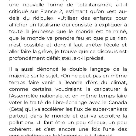
une nouvelle forme de totalitarisme», a-t-il
critiqué sur France 2, estimant qu’on «est au-
delà du ridicule». «Utiliser des enfants pour
afficher un fatalisme qui consiste à expliquer à
toute la jeunesse que le monde est terminé,
que le monde va prendre feu et que plus rien
n’est possible, et donc il faut arrêter l’école et
aller faire la grève, je trouve que ce discours est
profondément défaitiste», a-t-il précisé.
Il a aussi dénoncé le double langage de la
majorité sur le sujet. «On ne peut pas en même
temps faire venir la Jeanne d’Arc du climat,
comme certains voudraient la caricaturer à
l’Assemblée nationale, et en même temps faire
voter le traité de libre-échange avec le Canada
(Ceta) qui va accélérer les flux de super-tankers
partout dans le monde et qui va accroître la
pollution». «Il faut être un peu sérieux, un peu
cohérent, et c’est encore une fois l’une des
contradictions de la Macronie», a-t-il ajouté.