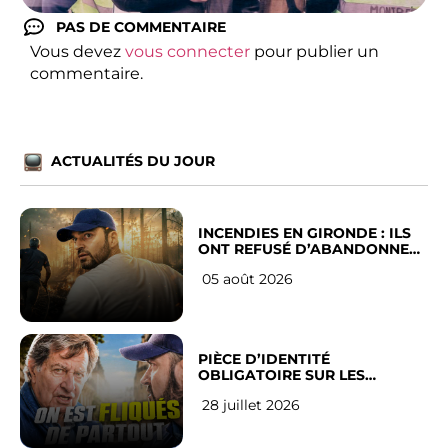
PAS DE COMMENTAIRE
Vous devez
vous connecter
pour publier un
commentaire.
ACTUALITÉS DU JOUR
INCENDIES EN GIRONDE : ILS
ONT REFUSÉ D’ABANDONNER
LEUR VILLE
05 août 2026
PIÈCE D’IDENTITÉ
OBLIGATOIRE SUR LES
RÉSEAUX SOCIAUX : l’avis des
28 juillet 2026
Français