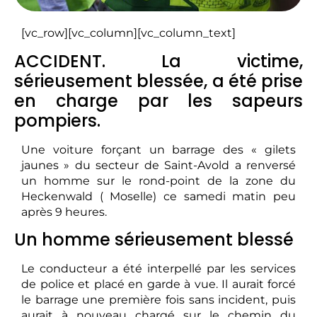
[vc_row][vc_column][vc_column_text]
ACCIDENT. La victime,
sérieusement blessée, a été prise
en charge par les sapeurs
pompiers.
Une voiture forçant un barrage des « gilets
jaunes » du secteur de Saint-Avold a renversé
un homme sur le rond-point de la zone du
Heckenwald ( Moselle) ce samedi matin peu
après 9 heures.
Un homme sérieusement blessé
Le conducteur a été interpellé par les services
de police et placé en garde à vue. Il aurait forcé
le barrage une première fois sans incident, puis
aurait à nouveau chargé sur le chemin du