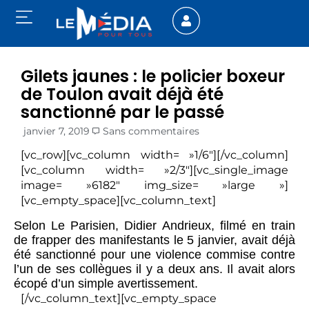
Gilets jaunes : le policier boxeur
de Toulon avait déjà été
sanctionné par le passé
janvier 7, 2019
Sans commentaires
[vc_row][vc_column width= »1/6″][/vc_column]
[vc_column width= »2/3″][vc_single_image
image= »6182″ img_size= »large »]
[vc_empty_space][vc_column_text]
Selon Le Parisien, Didier Andrieux, filmé en train
de frapper des manifestants le 5 janvier, avait déjà
été sanctionné pour une violence commise contre
l’un de ses collègues il y a deux ans. Il avait alors
écopé d’un simple avertissement.
[/vc_column_text][vc_empty_space