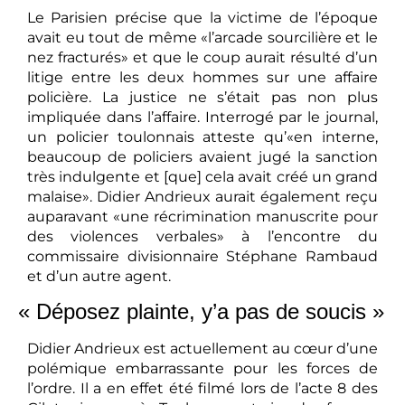
Le Parisien précise que la victime de l’époque
avait eu tout de même «l’arcade sourcilière et le
nez fracturés» et que le coup aurait résulté d’un
litige entre les deux hommes sur une affaire
policière. La justice ne s’était pas non plus
impliquée dans l’affaire. Interrogé par le journal,
un policier toulonnais atteste qu’«en interne,
beaucoup de policiers avaient jugé la sanction
très indulgente et [que] cela avait créé un grand
malaise». Didier Andrieux aurait également reçu
auparavant «une récrimination manuscrite pour
des violences verbales» à l’encontre du
commissaire divisionnaire Stéphane Rambaud
et d’un autre agent.
« Déposez plainte, y’a pas de soucis »
Didier Andrieux est actuellement au cœur d’une
polémique embarrassante pour les forces de
l’ordre. Il a en effet été filmé lors de l’acte 8 des