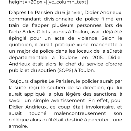
height= »20px »][vc_column_text]
D’après Le Parisien du 6 janvier, Didier Andrieux,
commandant divisionnaire de police filmé en
train de frapper plusieurs personnes lors de
l’acte 8 des Gilets jaunes à Toulon, avait déjà été
épinglé pour un acte de violence. Selon le
quotidien, il aurait pratiqué «une manchette à
un major de police dans les locaux de la sûreté
départementale à Toulon» en 2015. Didier
Andrieux était alors le chef du service d’ordre
public et du soutien (SOPS) à Toulon.
Toujours d’après Le Parisien, le policier aurait par
la suite reçu le soutien de sa direction, qui lui
aurait appliqué la plus légère des sanctions, à
savoir un simple avertissement. En effet, pour
Didier Andrieux, ce coup était involontaire, et
aurait touché malencontreusement son
collègue alors qu’il était destiné à percuter… une
armoire.