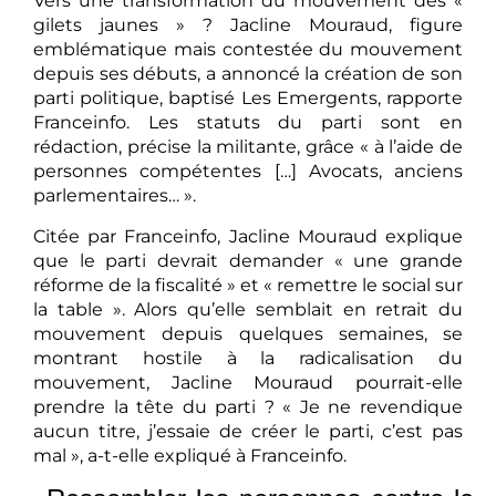
Vers une transformation du mouvement des «
gilets jaunes » ? Jacline Mouraud, figure
emblématique mais contestée du mouvement
depuis ses débuts, a annoncé la création de son
parti politique, baptisé Les Emergents, rapporte
Franceinfo. Les statuts du parti sont en
rédaction, précise la militante, grâce « à l’aide de
personnes compétentes […] Avocats, anciens
parlementaires… ».
Citée par Franceinfo, Jacline Mouraud explique
que le parti devrait demander « une grande
réforme de la fiscalité » et « remettre le social sur
la table ». Alors qu’elle semblait en retrait du
mouvement depuis quelques semaines, se
montrant hostile à la radicalisation du
mouvement, Jacline Mouraud pourrait-elle
prendre la tête du parti ? « Je ne revendique
aucun titre, j’essaie de créer le parti, c’est pas
mal », a-t-elle expliqué à Franceinfo.