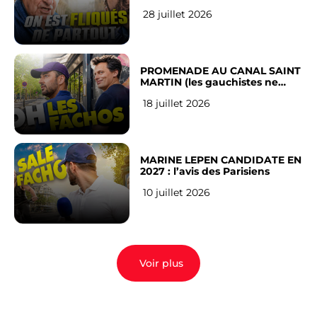
RÉSEAUX SOCIAUX : l’avis des
28 juillet 2026
Français
PROMENADE AU CANAL SAINT
MARTIN (les gauchistes ne
veulent pas)
18 juillet 2026
MARINE LEPEN CANDIDATE EN
2027 : l’avis des Parisiens
10 juillet 2026
Voir plus