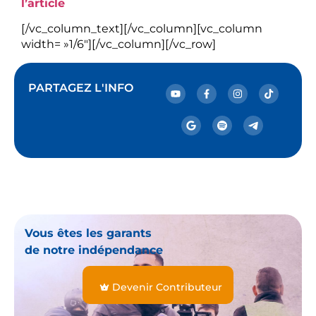
l’article
[/vc_column_text][/vc_column][vc_column
width= »1/6″][/vc_column][/vc_row]
PARTAGEZ L'INFO
Vous êtes les garants
de notre indépendance
Devenir Contributeur