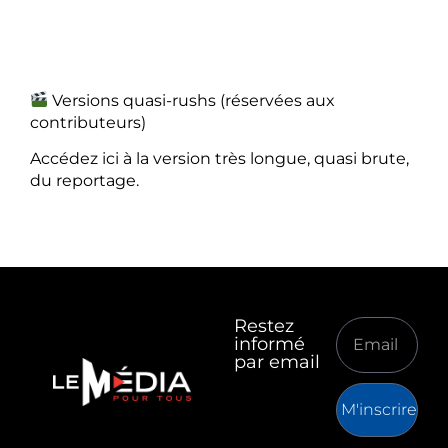
Versions quasi-rushs (réservées aux
contributeurs)
Accédez ici à la version très longue, quasi brute,
du reportage.
Restez
informé
par email
M'inscrire