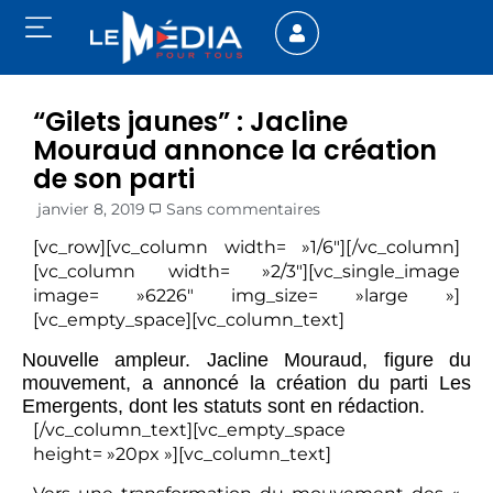
“Gilets jaunes” : Jacline
Mouraud annonce la création
de son parti
janvier 8, 2019
Sans commentaires
[vc_row][vc_column width= »1/6″][/vc_column]
[vc_column width= »2/3″][vc_single_image
image= »6226″ img_size= »large »]
[vc_empty_space][vc_column_text]
Nouvelle ampleur. Jacline Mouraud, figure du
mouvement, a annoncé la création du parti Les
Emergents, dont les statuts sont en rédaction.
[/vc_column_text][vc_empty_space
height= »20px »][vc_column_text]