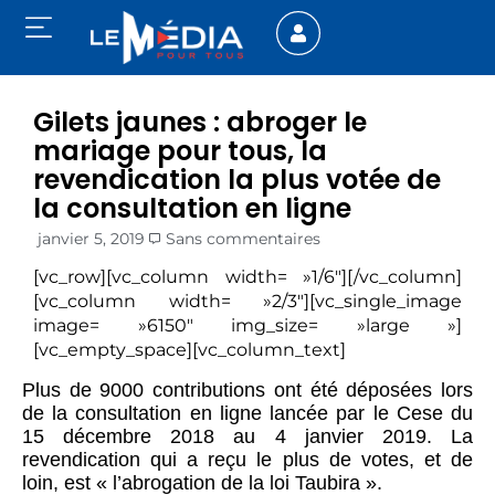
Gilets jaunes : abroger le
mariage pour tous, la
revendication la plus votée de
la consultation en ligne
janvier 5, 2019
Sans commentaires
[vc_row][vc_column width= »1/6″][/vc_column]
[vc_column width= »2/3″][vc_single_image
image= »6150″ img_size= »large »]
[vc_empty_space][vc_column_text]
Plus de 9000 contributions ont été déposées lors
de la consultation en ligne lancée par le Cese du
15 décembre 2018 au 4 janvier 2019. La
revendication qui a reçu le plus de votes, et de
loin, est « l’abrogation de la loi Taubira ».