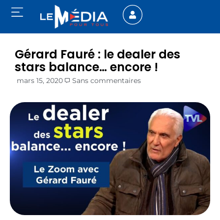
Gérard Fauré : le dealer des
stars balance… encore !
mars 15, 2020
Sans commentaires