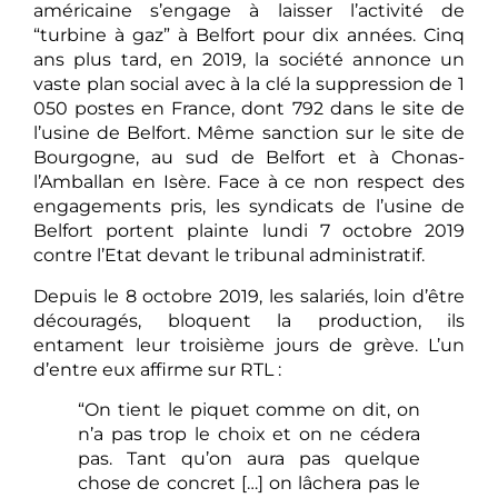
américaine s’engage à laisser l’activité de
“turbine à gaz” à Belfort pour dix années. Cinq
ans plus tard, en 2019, la société annonce un
vaste plan social avec à la clé la suppression de 1
050 postes en France, dont 792 dans le site de
l’usine de Belfort. Même sanction sur le site de
Bourgogne, au sud de Belfort et à Chonas-
l’Amballan en Isère. Face à ce non respect des
engagements pris, les syndicats de l’usine de
Belfort portent plainte lundi 7 octobre 2019
contre l’Etat devant le tribunal administratif.
Depuis le 8 octobre 2019, les salariés, loin d’être
découragés, bloquent la production, ils
entament leur troisième jours de grève. L’un
d’entre eux affirme sur RTL :
“On tient le piquet comme on dit, on
n’a pas trop le choix et on ne cédera
pas. Tant qu’on aura pas quelque
chose de concret […] on lâchera pas le