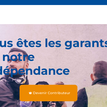
us êtes les garant
 notre
dépendance
Devenir Contributeur