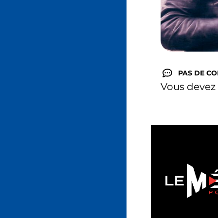
PAS DE C
Vous devez