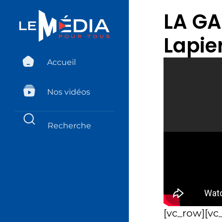
LA GA
Lapie
Accueil
Nos vidéos
[vc_row][vc