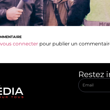
OMMENTAIRE
vous connecter
pour publier un commentair
Restez 