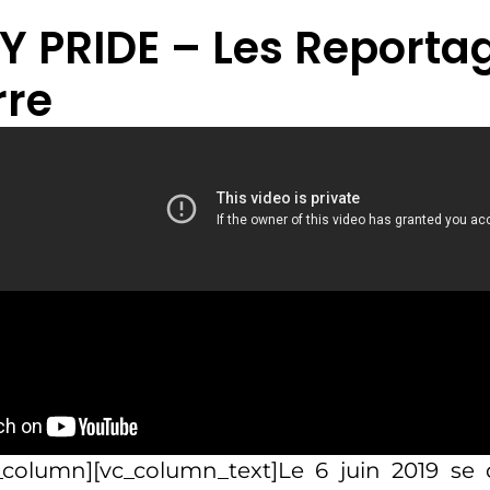
Y PRIDE – Les Reporta
rre
_column][vc_column_text]Le 6 juin 2019 se 