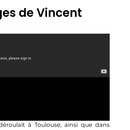
ges de Vincent
déroulait à Toulouse, ainsi que dans