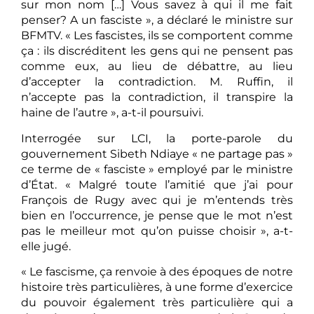
sur mon nom […] Vous savez à qui il me fait
penser? A un fasciste », a déclaré le ministre sur
BFMTV. « Les fascistes, ils se comportent comme
ça : ils discréditent les gens qui ne pensent pas
comme eux, au lieu de débattre, au lieu
d’accepter la contradiction. M. Ruffin, il
n’accepte pas la contradiction, il transpire la
haine de l’autre », a-t-il poursuivi.
Interrogée sur LCI, la porte-parole du
gouvernement Sibeth Ndiaye « ne partage pas »
ce terme de « fasciste » employé par le ministre
d’État. « Malgré toute l’amitié que j’ai pour
François de Rugy avec qui je m’entends très
bien en l’occurrence, je pense que le mot n’est
pas le meilleur mot qu’on puisse choisir », a-t-
elle jugé.
« Le fascisme, ça renvoie à des époques de notre
histoire très particulières, à une forme d’exercice
du pouvoir également très particulière qui a