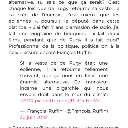
alternative, tu sais ce que ça serait? C’est
chaque fois que de Rugy retourne sa veste. Là
ça crée de l’énergie, c’est mieux que les
éoliennes », poursuit le député dans cette
diatribe. « J’ai fait 7 ans d’émission de radio, j’ai
fait une vingtaine de bouquins, j’ai fait deux
films, pendant que de Rugy il a fait quoi?
Professionnel de la politique, politicaillon à la
noix », assure encore François Ruffin.
Si la veste de de Rugy était une
éolienne, il la retourne tellement
souvent, que ça nous en ferait une
énergie alternative. Ce monsieur
incarne une oligarchie qui nous
envoie droit dans le mur du climat.
#BDR
pic.twitter.com/RUGrcHhrYv
— François Ruffin (@Francois_Ruffin)
30 juin 2019
« Pendant qu’il faisait des films (…) je m’occupais