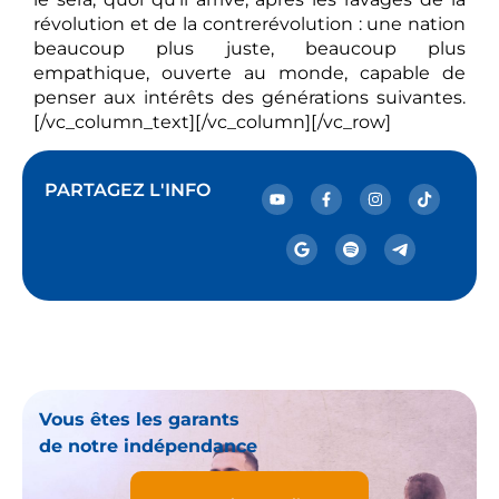
révolution et de la contrerévolution : une nation
beaucoup plus juste, beaucoup plus
empathique, ouverte au monde, capable de
penser aux intérêts des générations suivantes.
[/vc_column_text][/vc_column][/vc_row]
PARTAGEZ L'INFO
Vous êtes les garants
de notre indépendance