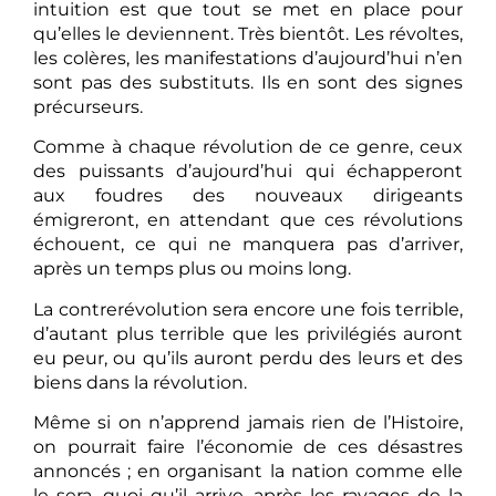
intuition est que tout se met en place pour
qu’elles le deviennent. Très bientôt. Les révoltes,
les colères, les manifestations d’aujourd’hui n’en
sont pas des substituts. Ils en sont des signes
précurseurs.
Comme à chaque révolution de ce genre, ceux
des puissants d’aujourd’hui qui échapperont
aux foudres des nouveaux dirigeants
émigreront, en attendant que ces révolutions
échouent, ce qui ne manquera pas d’arriver,
après un temps plus ou moins long.
La contrerévolution sera encore une fois terrible,
d’autant plus terrible que les privilégiés auront
eu peur, ou qu’ils auront perdu des leurs et des
biens dans la révolution.
Même si on n’apprend jamais rien de l’Histoire,
on pourrait faire l’économie de ces désastres
annoncés ; en organisant la nation comme elle
le sera, quoi qu’il arrive, après les ravages de la