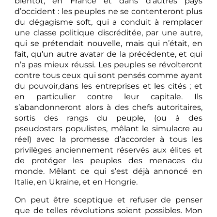
bientôt, en France et dans d’autres pays
d’occident : les peuples ne se contenteront plus
du dégagisme soft, qui a conduit à remplacer
une classe politique discréditée, par une autre,
qui se prétendait nouvelle, mais qui n’était, en
fait, qu’un autre avatar de la précédente, et qui
n’a pas mieux réussi. Les peuples se révolteront
contre tous ceux qui sont pensés comme ayant
du pouvoir,dans les entreprises et les cités ; et
en particulier contre leur capitale. Ils
s’abandonneront alors à des chefs autoritaires,
sortis des rangs du peuple, (ou à des
pseudostars populistes, mêlant le simulacre au
réel) avec la promesse d’accorder à tous les
privilèges anciennement réservés aux élites et
de protéger les peuples des menaces du
monde. Mêlant ce qui s’est déjà annoncé en
Italie, en Ukraine, et en Hongrie.
On peut être sceptique et refuser de penser
que de telles révolutions soient possibles. Mon