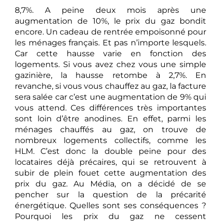
8,7%. A peine deux mois après une
augmentation de 10%, le prix du gaz bondit
encore. Un cadeau de rentrée empoisonné pour
les ménages français. Et pas n’importe lesquels.
Car cette hausse varie en fonction des
logements. Si vous avez chez vous une simple
gazinière, la hausse retombe à 2,7%. En
revanche, si vous vous chauffez au gaz, la facture
sera salée car c’est une augmentation de 9% qui
vous attend. Ces différences très importantes
sont loin d’être anodines. En effet, parmi les
ménages chauffés au gaz, on trouve de
nombreux logements collectifs, comme les
HLM. C’est donc la double peine pour des
locataires déjà précaires, qui se retrouvent à
subir de plein fouet cette augmentation des
prix du gaz. Au Média, on a décidé de se
pencher sur la question de la précarité
énergétique. Quelles sont ses conséquences ?
Pourquoi les prix du gaz ne cessent