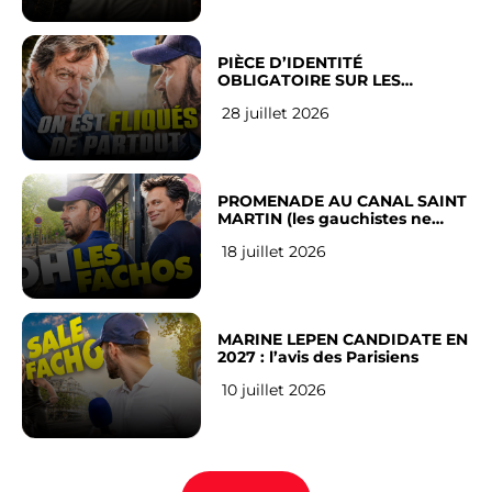
PIÈCE D’IDENTITÉ
OBLIGATOIRE SUR LES
RÉSEAUX SOCIAUX : l’avis des
28 juillet 2026
Français
PROMENADE AU CANAL SAINT
MARTIN (les gauchistes ne
veulent pas)
18 juillet 2026
MARINE LEPEN CANDIDATE EN
2027 : l’avis des Parisiens
10 juillet 2026