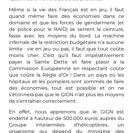
Même si la vie des Français est en jeu, il faut
quand même faire des économies dans ce
domaine et que les forces de gendarmerie (et
de police pour le RAID) se serrent la ceinture,
fasse avec les moyens du bord. La machine
infernale de la restriction budgétaire n’a aucune
limite : vie en jeu ou pas, il faut que tout coûte
moins cher. C’est qu’il faut impérativement
payer la Sainte Dette et faire plaisir à la
Commission Européenne en respectant coûte
que coûte la Règle d’Or ! Dans un pays où les
hôpitaux et les pompiers sont sommés de faire
des économies, tout est possible et on ne
s’étonnera pas que le GIGN n’ait plus les moyens
de s’entraîner correctement.
En effet, nous apprenons que le GIGN est
endetté à hauteur de 500.000 euros auprès du
Groupe interarmées d’hélicoptères, un
organisme qui dépend du ministère des