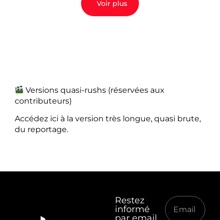
Voir plus
Versions quasi-rushs (réservées aux
contributeurs)
Accédez ici à la version très longue, quasi brute,
du reportage.
Restez
informé
par email