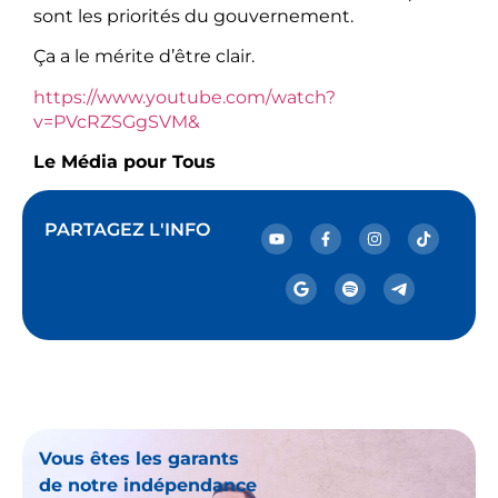
sont les priorités du gouvernement.
Ça a le mérite d’être clair.
https://www.youtube.com/watch?
v=PVcRZSGgSVM&
Le Média pour Tous
PARTAGEZ L'INFO
Vous êtes les garants
de notre indépendance