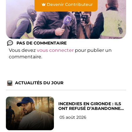
Devenir Contributeur
PAS DE COMMENTAIRE
Vous devez
vous connecter
pour publier un
commentaire.
ACTUALITÉS DU JOUR
INCENDIES EN GIRONDE : ILS
ONT REFUSÉ D’ABANDONNER
LEUR VILLE
05 août 2026