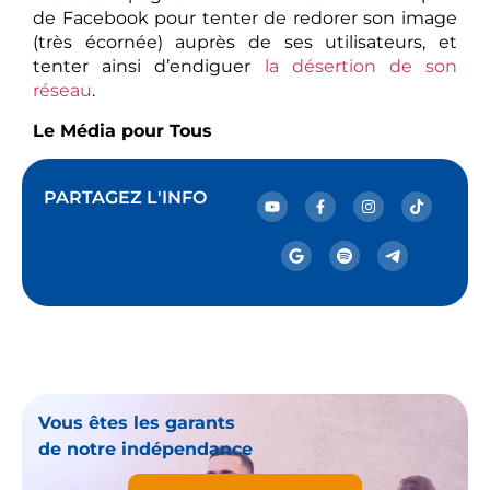
de Facebook pour tenter de redorer son image
(très écornée) auprès de ses utilisateurs, et
tenter ainsi d’endiguer
la désertion de son
réseau
.
Le Média pour Tous
PARTAGEZ L'INFO
Vous êtes les garants
de notre indépendance