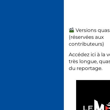
Versions quas
(réservées aux
contributeurs)
Accédez ici à la 
très longue, quas
du reportage.