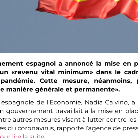
nement espagnol a annoncé la mise en p
’un «revenu vital minimum» dans le cadr
 pandémie. Cette mesure, néanmoins, p
e manière générale et permanente».
 espagnole de l’Economie, Nadia Calvino, a fa
on gouvernement travaillait à la mise en pla
ntre autres mesures visant à lutter contre le
 du coronavirus, rapporte l’agence de pre
our lire la suite.