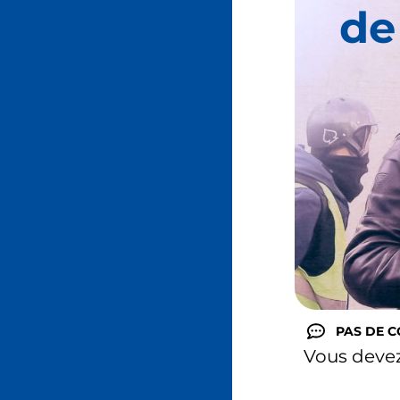
de
PAS DE 
Vous deve