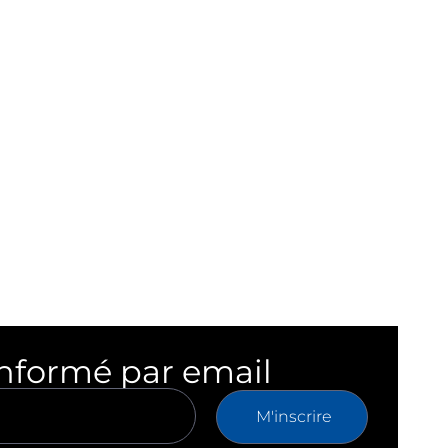
informé par email
M'inscrire