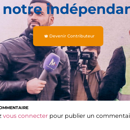
 notre indépenda
Devenir Contributeur
COMMENTAIRE
z
vous connecter
pour publier un commentai