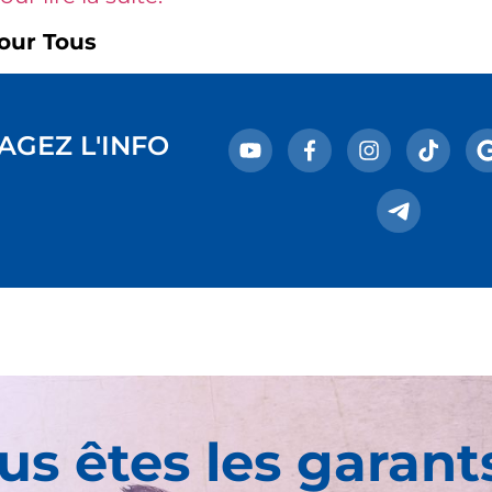
our Tous
AGEZ L'INFO
us êtes les garant