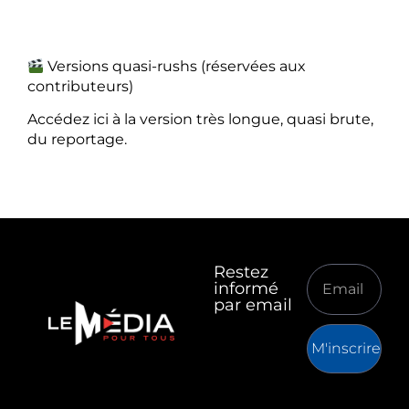
Versions quasi-rushs (réservées aux
contributeurs)
Accédez ici à la version très longue, quasi brute,
du reportage.
Restez
informé
par email
M'inscrire