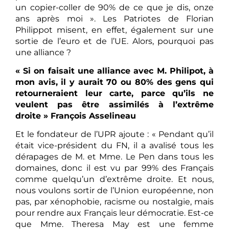
un copier-coller de 90% de ce que je dis, onze
ans après moi ». Les Patriotes de Florian
Philippot misent, en effet, également sur une
sortie de l’euro et de l’UE. Alors, pourquoi pas
une alliance ?
« Si on faisait une alliance avec M. Philipot, à
mon avis, il y aurait 70 ou 80% des gens qui
retourneraient leur carte, parce qu’ils ne
veulent pas être assimilés à l’extrême
droite » François Asselineau
Et le fondateur de l’UPR ajoute : « Pendant qu’il
était vice-président du FN, il a avalisé tous les
dérapages de M. et Mme. Le Pen dans tous les
domaines, donc il est vu par 99% des Français
comme quelqu’un d’extrême droite. Et nous,
nous voulons sortir de l’Union européenne, non
pas, par xénophobie, racisme ou nostalgie, mais
pour rendre aux Français leur démocratie. Est-ce
que Mme. Theresa May est une femme