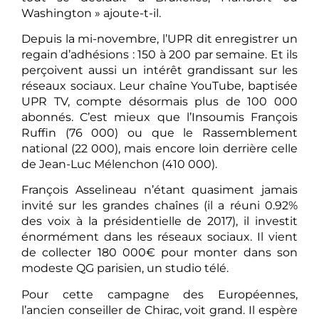
Washington » ajoute-t-il.
Depuis la mi-novembre, l’UPR dit enregistrer un
regain d’adhésions : 150 à 200 par semaine. Et ils
perçoivent aussi un intérêt grandissant sur les
réseaux sociaux. Leur chaîne YouTube, baptisée
UPR TV, compte désormais plus de 100 000
abonnés. C’est mieux que l’Insoumis François
Ruffin (76 000) ou que le Rassemblement
national (22 000), mais encore loin derrière celle
de Jean-Luc Mélenchon (410 000).
François Asselineau n’étant quasiment jamais
invité sur les grandes chaînes (il a réuni 0.92%
des voix à la présidentielle de 2017), il investit
énormément dans les réseaux sociaux. Il vient
de collecter 180 000€ pour monter dans son
modeste QG parisien, un studio télé.
Pour cette campagne des Européennes,
l’ancien conseiller de Chirac, voit grand. Il espère