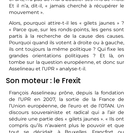
Et il n’a, dit-il, « jamais cherché à récupérer le
mouvement ».
Alors, pourquoi attire-t-il les « gilets jaunes » ?
« Parce que, sur les ronds-points, les gens sont
partis à la recherche de la cause des causes.
Pourquoi quand ils votent à droite ou à gauche,
ils ont toujours la même politique ? Qui fixe les
grandes orientations politiques ? Et là, on
tombe sur la question européenne, et donc sur
Asselineau et l’UPR » analyse-t-il.
Son moteur : le Frexit
François Asselineau prône, depuis la fondation
de l’UPR en 2007, la sortie de la France de
l’Union européenne, de l’euro et de l’OTAN. Un
discours souverainiste et radical qui a l’air de
séduire une partie des « gilets jaunes ». « Ils ont
compris qu’ils n’avaient plus le pouvoir et que
tout se décidait à Bruxelles, Francfort ou