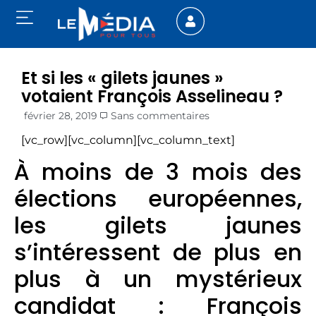
Et si les « gilets jaunes »
votaient François Asselineau ?
février 28, 2019
Sans commentaires
[vc_row][vc_column][vc_column_text]
À moins de 3 mois des
élections européennes,
les gilets jaunes
s’intéressent de plus en
plus à un mystérieux
candidat : François