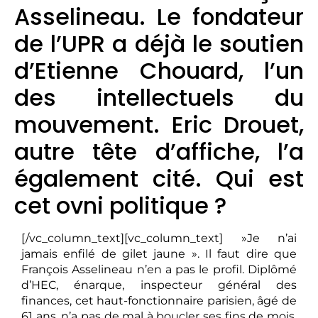
Asselineau. Le fondateur
de l’UPR a déjà le soutien
d’Etienne Chouard, l’un
des intellectuels du
mouvement. Eric Drouet,
autre tête d’affiche, l’a
également cité. Qui est
cet ovni politique ?
[/vc_column_text][vc_column_text] »Je n’ai
jamais enfilé de gilet jaune ». Il faut dire que
François Asselineau n’en a pas le profil. Diplômé
d’HEC, énarque, inspecteur général des
finances, cet haut-fonctionnaire parisien, âgé de
61 ans, n’a pas de mal à boucler ses fins de mois.