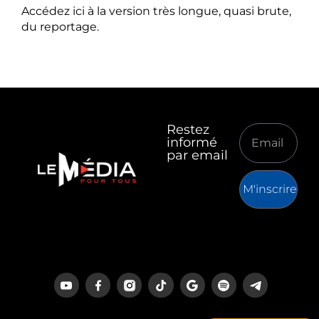
Accédez ici à la version très longue, quasi brute,
du reportage.
Restez
informé
par email
M'inscrire