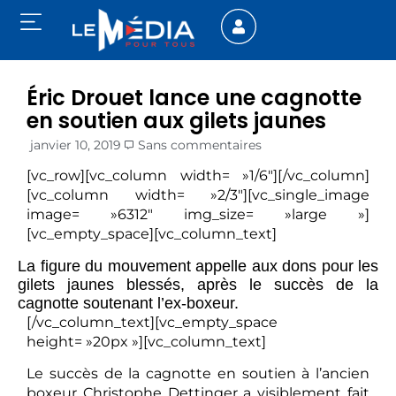
Éric Drouet lance une cagnotte
en soutien aux gilets jaunes
janvier 10, 2019
Sans commentaires
[vc_row][vc_column width= »1/6″][/vc_column]
[vc_column width= »2/3″][vc_single_image
image= »6312″ img_size= »large »]
[vc_empty_space][vc_column_text]
La figure du mouvement appelle aux dons pour les
gilets jaunes blessés, après le succès de la
cagnotte soutenant l’ex-boxeur.
[/vc_column_text][vc_empty_space
height= »20px »][vc_column_text]
Le succès de la cagnotte en soutien à l’ancien
boxeur Christophe Dettinger a visiblement fait