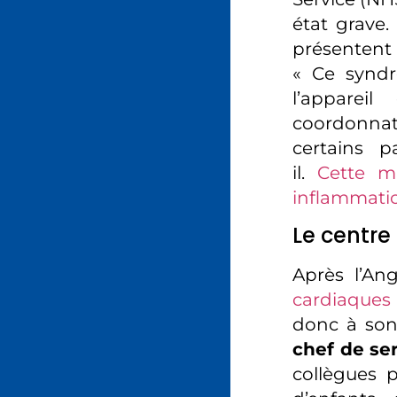
état grave.
présentent
« Ce syndr
l’apparei
coordonnat
certains p
il.
Cette ma
inflammatio
Le centre
Après l’Ang
cardiaques
donc à son
chef de se
collègues 