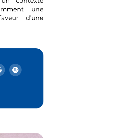
 un contexte
quemment une
faveur d’une