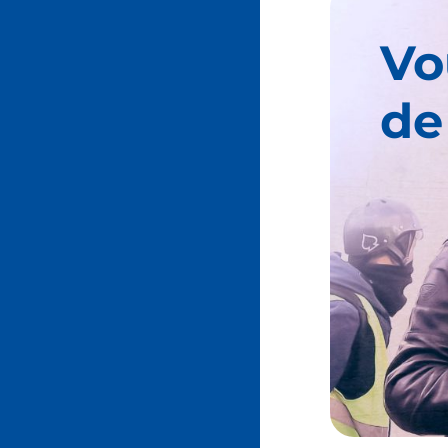
Vo
de