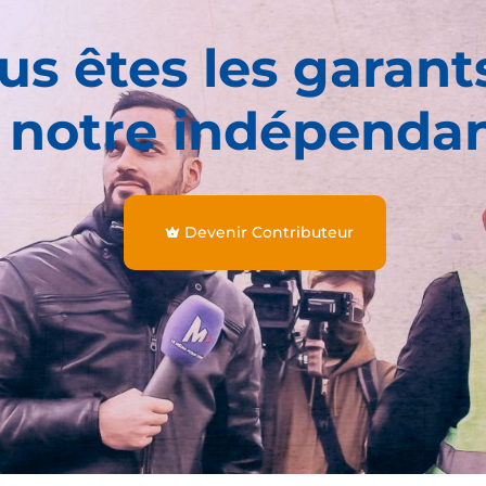
us êtes les garant
 notre indépenda
Devenir Contributeur