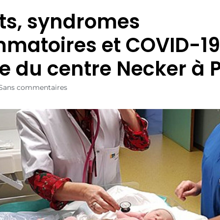
ts, syndromes
mmatoires et COVID-19
te du centre Necker à 
Sans commentaires