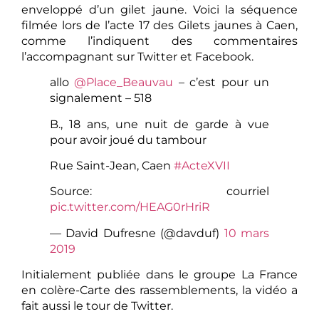
enveloppé d’un gilet jaune. Voici la séquence
filmée lors de l’acte 17 des Gilets jaunes à Caen,
comme l’indiquent des commentaires
l’accompagnant sur Twitter et Facebook.
allo
@Place_Beauvau
– c’est pour un
signalement – 518
B., 18 ans, une nuit de garde à vue
pour avoir joué du tambour
Rue Saint-Jean, Caen
#ActeXVII
Source: courriel
pic.twitter.com/HEAG0rHriR
— David Dufresne (@davduf)
10 mars
2019
Initialement publiée dans le groupe La France
en colère-Carte des rassemblements, la vidéo a
fait aussi le tour de Twitter.