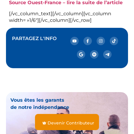
Source Ouest-France – lire la suite de l’article
[/vc_column_text][/vc_column][vc_column
width= »1/6″][/vc_column][/vc_row]
PARTAGEZ L'INFO
Vous êtes les garants
de notre indépendance
Devenir Contributeur