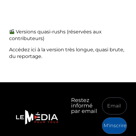
Versions quasi-rushs (réservées aux
contributeurs)
Accédez ici à la version très longue, quasi brute,
du reportage.
Restez
informé
par email
M'inscrire