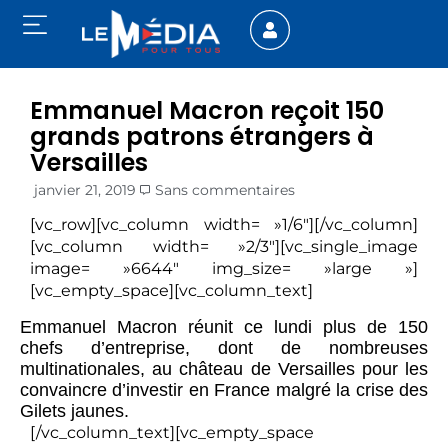
Emmanuel Macron reçoit 150
grands patrons étrangers à
Versailles
janvier 21, 2019
Sans commentaires
[vc_row][vc_column width= »1/6″][/vc_column]
[vc_column width= »2/3″][vc_single_image
image= »6644″ img_size= »large »]
[vc_empty_space][vc_column_text]
Emmanuel Macron réunit ce lundi plus de 150
chefs d’entreprise, dont de nombreuses
multinationales, au château de Versailles pour les
convaincre d’investir en France malgré la crise des
Gilets jaunes.
[/vc_column_text][vc_empty_space