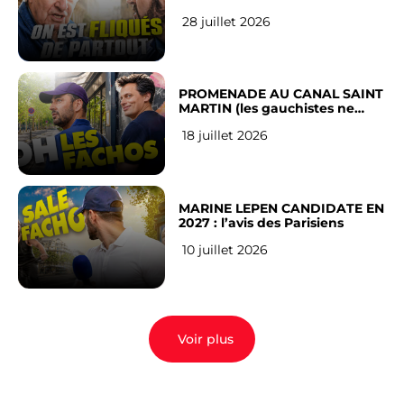
RÉSEAUX SOCIAUX : l’avis des
28 juillet 2026
Français
PROMENADE AU CANAL SAINT
MARTIN (les gauchistes ne
veulent pas)
18 juillet 2026
MARINE LEPEN CANDIDATE EN
2027 : l’avis des Parisiens
10 juillet 2026
Voir plus