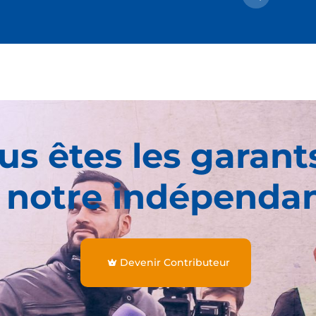
us êtes les garant
 notre indépenda
Devenir Contributeur