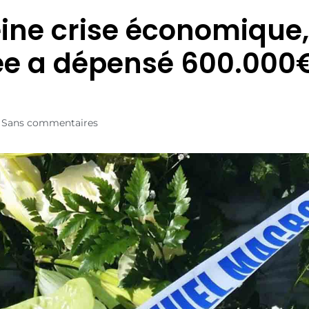
eine crise économique,
sée a dépensé 600.000
Sans commentaires