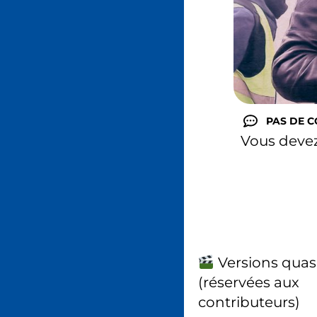
PAS DE 
Vous deve
Versions quas
(réservées aux
contributeurs)