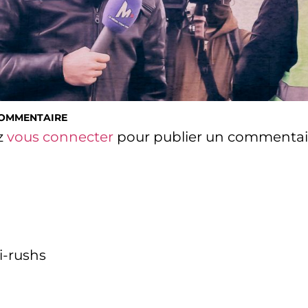
COMMENTAIRE
z
vous connecter
pour publier un commentai
i-rushs