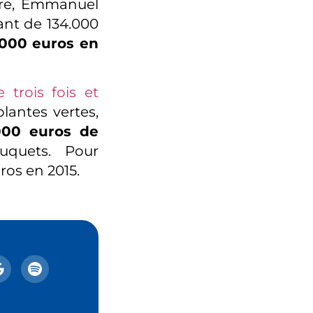
ire, Emmanuel
nt de 134.000
000 euros en
 trois fois et
lantes vertes,
000 euros de
quets. Pour
ros en 2015.