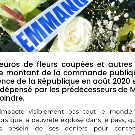
euros de fleurs coupées et autre
 le montant de la commande publiqu
ence de la République en août 2020 es
dépensé par les prédécesseurs de M
oindre.
n’impacte visiblement pas tout le mond
ors que la pauvreté explose dans le pays, que
s besoin de ses deniers pour conteni