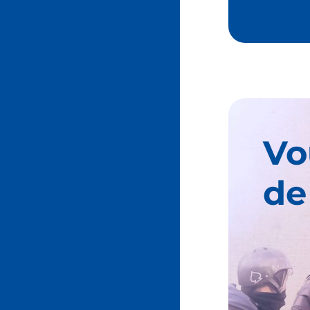
Vo
de