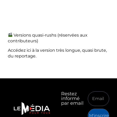
Versions quasi-rushs (réservées aux
contributeurs)
Accédez ici à la version très longue, quasi brute,
du reportage.
Restez
informé
par email
M'inscrire