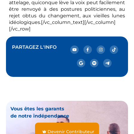
attelage, quiconque lève la voix peut facilement
être renvoyé à des postures politiciennes, au
rejet obtus du changement, aux vieilles lunes
idéologiques.[/vc_column_text][/vc_column]
[/vc_row]
PARTAGEZ L'INFO
Vous êtes les garants
de notre indépendance
Devenir Contributeur