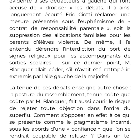
évidente à ses détracteurs à gauche qui l’ont
accusé de « droitiser » les débats. Il a ainsi
longuement écouté Eric Ciotti réclamer une
mesure présentée sous l’euphémisme de «
contrat de responsabilité parentale », soit la
suppression des allocations familiales pour les
parents d’élèves violents. De même, il l’a
entendu défendre l’interdiction du port de
signes religieux pour les accompagnants de
sorties scolaires – sur ce dernier point, M.
Blanquer allait céder, s’il n’avait été rattrapé in
extremis par l’aile gauche de la majorité.
La tenue de ces débats enseigne autre chose :
la posture du rassemblement, tenue coûte que
coûte par M. Blanquer, fait aussi courir le risque
de rejeter toute objection dans l’ordre du
superflu. Comment s’opposer en effet à ce qui
se présente comme le pragmatisme incarné,
sous les abords d’une « confiance » que l’on se
rendrait coupable de refuser ? Dans un tel