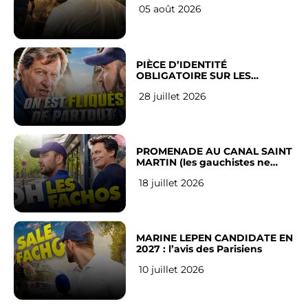
05 août 2026
PIÈCE D’IDENTITÉ
OBLIGATOIRE SUR LES
RÉSEAUX SOCIAUX : l’avis des
28 juillet 2026
Français
PROMENADE AU CANAL SAINT
MARTIN (les gauchistes ne
veulent pas)
18 juillet 2026
MARINE LEPEN CANDIDATE EN
2027 : l’avis des Parisiens
10 juillet 2026