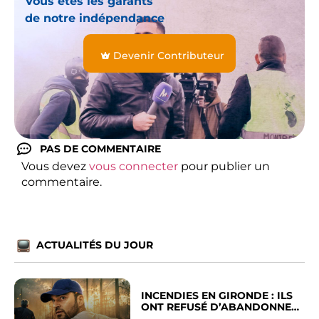
Vous êtes les garants
de notre indépendance
Devenir Contributeur
PAS DE COMMENTAIRE
Vous devez
vous connecter
pour publier un
commentaire.
ACTUALITÉS DU JOUR
INCENDIES EN GIRONDE : ILS
ONT REFUSÉ D’ABANDONNER
LEUR VILLE