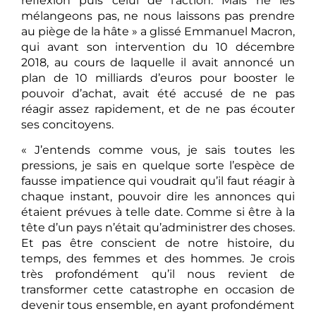
réflexion puis celui de l’action. Mais ne les
mélangeons pas, ne nous laissons pas prendre
au piège de la hâte » a glissé Emmanuel Macron,
qui avant son intervention du 10 décembre
2018, au cours de laquelle il avait annoncé un
plan de 10 milliards d’euros pour booster le
pouvoir d’achat, avait été accusé de ne pas
réagir assez rapidement, et de ne pas écouter
ses concitoyens.
« J’entends comme vous, je sais toutes les
pressions, je sais en quelque sorte l’espèce de
fausse impatience qui voudrait qu’il faut réagir à
chaque instant, pouvoir dire les annonces qui
étaient prévues à telle date. Comme si être à la
tête d’un pays n’était qu’administrer des choses.
Et pas être conscient de notre histoire, du
temps, des femmes et des hommes. Je crois
très profondément qu’il nous revient de
transformer cette catastrophe en occasion de
devenir tous ensemble, en ayant profondément