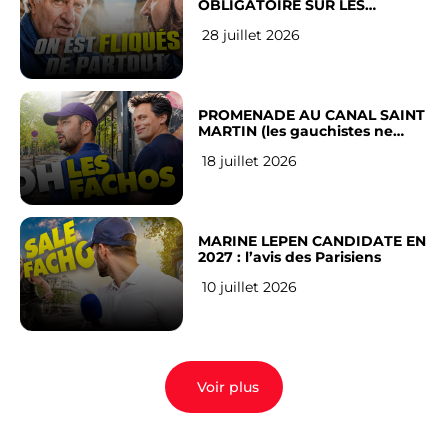
OBLIGATOIRE SUR LES
RÉSEAUX SOCIAUX : l’avis des
28 juillet 2026
Français
PROMENADE AU CANAL SAINT
MARTIN (les gauchistes ne
veulent pas)
18 juillet 2026
MARINE LEPEN CANDIDATE EN
2027 : l’avis des Parisiens
10 juillet 2026
Voir plus