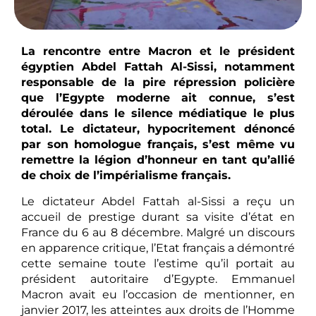
La rencontre entre Macron et le président
égyptien Abdel Fattah Al-Sissi, notamment
responsable de la pire répression policière
que l’Egypte moderne ait connue, s’est
déroulée dans le silence médiatique le plus
total. Le dictateur, hypocritement dénoncé
par son homologue français, s’est même vu
remettre la légion d’honneur en tant qu’allié
de choix de l’impérialisme français.
Le dictateur Abdel Fattah al-Sissi a reçu un
accueil de prestige durant sa visite d’état en
France du 6 au 8 décembre. Malgré un discours
en apparence critique, l’Etat français a démontré
cette semaine toute l’estime qu’il portait au
président autoritaire d’Egypte. Emmanuel
Macron avait eu l’occasion de mentionner, en
janvier 2017, les atteintes aux droits de l’Homme