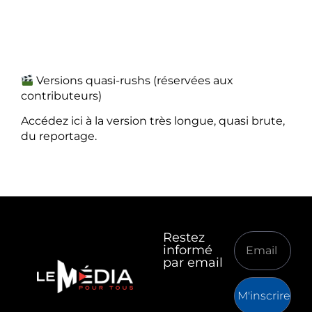
Versions quasi-rushs (réservées aux
contributeurs)
Accédez ici à la version très longue, quasi brute,
du reportage.
Restez
informé
par email
M'inscrire