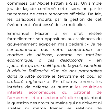
commises par Abdel Fattah al-Sissi. Un simple
jeu de façade confirmé cette semaine par le
traitement de cette rencontre officielle. De fait,
les paradoxes induits par la gestion de cet
événement n’ont cessé de se multiplier.
Emmanuel Macron a en effet réitéré
formellement son opposition aux violences du
gouvernement égyptien mais déclaré :
« Je ne
conditionnerai pas notre coopération en
matière de défense, comme en matière
économique, à ces désaccords »
en
ajoutant
« qu’une politique de boycott viendrait
à réduire l’efficacité d’un de nos partenaires
dans la lutte contre le terrorisme et pour la
stabilité régionale »
. En d’autres termes les
intérêts de défense et surtout
les multiples
intérêts économiques du patronat de
l’armement et du secteur pétrolier
supplantent
la question des droits humains qui ne doivent ni
arrêter, ni même freiner les relations de