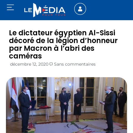
Le dictateur égyptien Al-Sissi
décoré de la légion d’honneur
par Macron à l’abri des
caméras
décembre 12, 2020
Sans commentaires