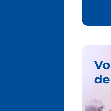
Vo
de