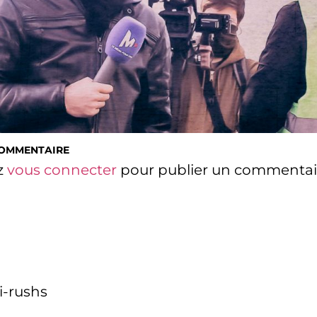
COMMENTAIRE
z
vous connecter
pour publier un commentai
i-rushs