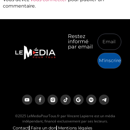
commentaire.
Restez
informé
par email
M'inscrire
©2025 LeMediaPourTous.fr par Vincent Lapierre est un média
indépendant, financé exclusivement par ses lecteurs.
Contact
Faire un don
Mentions légales