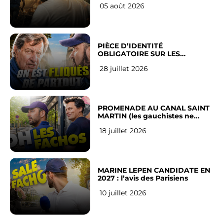
05 août 2026
PIÈCE D’IDENTITÉ
OBLIGATOIRE SUR LES
RÉSEAUX SOCIAUX : l’avis des
28 juillet 2026
Français
PROMENADE AU CANAL SAINT
MARTIN (les gauchistes ne
veulent pas)
18 juillet 2026
MARINE LEPEN CANDIDATE EN
2027 : l’avis des Parisiens
10 juillet 2026