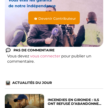
Vous êtes les garants
de notre indépendance
Devenir Contributeur
PAS DE COMMENTAIRE
Vous devez
vous connecter
pour publier un
commentaire.
ACTUALITÉS DU JOUR
INCENDIES EN GIRONDE : ILS
ONT REFUSÉ D’ABANDONNER
LEUR VILLE