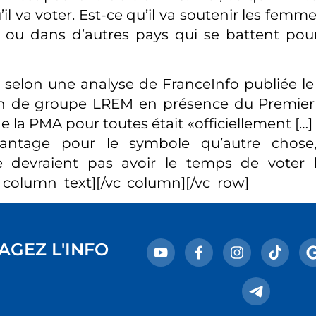
’il va voter. Est-ce qu’il va soutenir les fem
ou dans d’autres pays qui se battent pour
selon une analyse de FranceInfo publiée le
n de groupe LREM en présence du Premier mi
e la PMA pour toutes était «officiellement […
vantage pour le symbole qu’autre chose
 devraient pas avoir le temps de voter l
_column_text][/vc_column][/vc_row]
AGEZ L'INFO