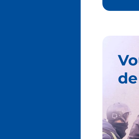
Vo
de