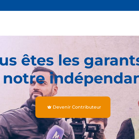
us êtes les garant
 notre indépenda
Devenir Contributeur