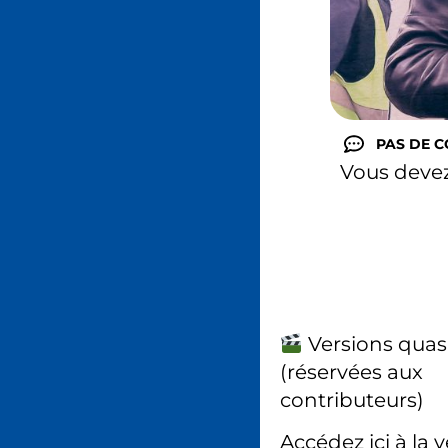
PAS DE 
Vous deve
Versions quas
(réservées aux
contributeurs)
Accédez ici à la 