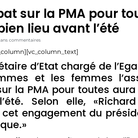
bat sur la PMA pour to
ien lieu avant l’été
Sans commentaires
_column][vc_column_text]
étaire d’Etat chargé de l’Ega
mmes et les femmes l’ass
ur la PMA pour toutes aura 
l’été. Selon elle, «Richar
a cet engagement du présid
ique.»