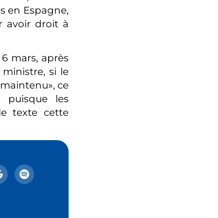
mes en Espagne,
 avoir droit à
 6 mars, après
nistre, si le
] maintenu», ce
, puisque les
e texte cette