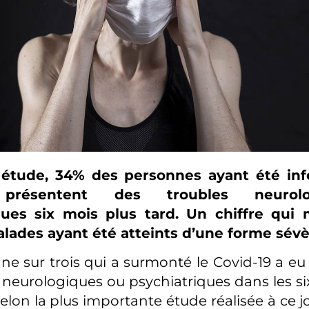
étude, 34% des personnes ayant été inf
 présentent des troubles neurol
ques six mois plus tard. Un chiffre qu
alades ayant été atteints d’une forme sévè
e sur trois qui a surmonté le Covid-19 a eu
 neurologiques ou psychiatriques dans les si
 selon la plus importante étude réalisée à ce jo