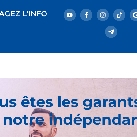
AGEZ L'INFO
us êtes les garant
 notre indépenda