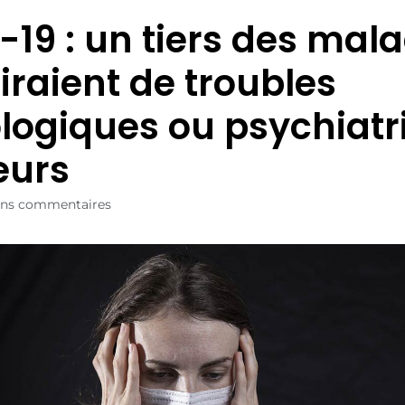
-19 : un tiers des mal
iraient de troubles
logiques ou psychiatr
eurs
ns commentaires