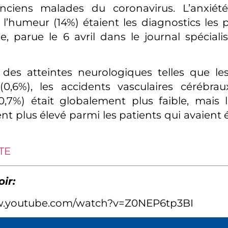
nciens malades du coronavirus. L’anxiété
 l’humeur (14%) étaient les diagnostics les p
de, parue le 6 avril dans le journal spéciali
 des atteintes neurologiques telles que l
(0,6%), les accidents vasculaires cérébrau
7%) était globalement plus faible, mais l
t plus élevé parmi les patients qui avaient
ITE
oir:
w.youtube.com/watch?v=Z0NEP6tp3BI