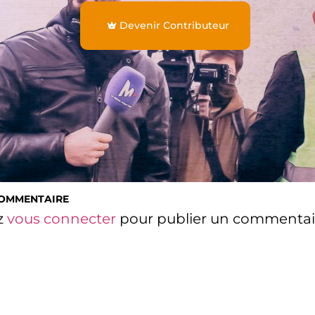
Devenir Contributeur
COMMENTAIRE
z
vous connecter
pour publier un commentai