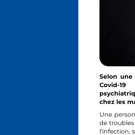
Selon une 
Covid-19
psychiatri
chez les m
Une personn
de troubles
l’infection,