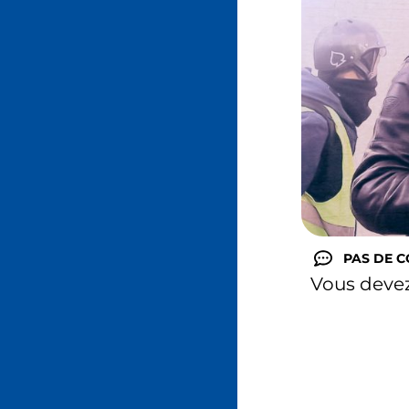
PAS DE 
Vous deve