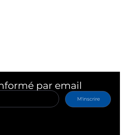
informé par email
M'inscrire