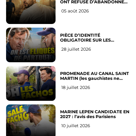
ONT REFUSÉ D’ABANDONNER
LEUR VILLE
05 août 2026
PIÈCE D’IDENTITÉ
OBLIGATOIRE SUR LES
RÉSEAUX SOCIAUX : l’avis des
28 juillet 2026
Français
PROMENADE AU CANAL SAINT
MARTIN (les gauchistes ne
veulent pas)
18 juillet 2026
MARINE LEPEN CANDIDATE EN
2027 : l’avis des Parisiens
10 juillet 2026