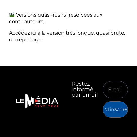
Versions quasi-rushs (réservées aux
contributeurs)
Accédez ici à la version très longue, quasi brute,
du reportage.
Restez
informé
par email
M'inscrire