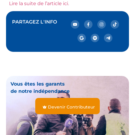
Lire la suite de l’article ici.
PARTAGEZ L'INFO
Vous êtes les garants
de notre indépendance
Devenir Contributeur