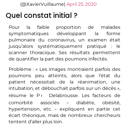
(@XavierVuillaume)
April 25, 2020
Quel constat initial ?
Pour la faible proportion de malades
symptomatiques développant la forme
pulmonaire du coronavirus, un examen était
jusqu’alors systématiquement pratiqué : le
scanner thoracique. Ses résultats permettent
de quantifier la part des poumons infectés.
Problème : « Les images montraient parfois des
poumons peu atteints, alors que l’état du
patient nécessitait de la réanimation, une
intubation, et débouchait parfois sur un décès »,
résume le P
Delabrousse. Les facteurs de
r
comorbité associés – diabète, obésité,
hypertension, etc. – expliquent en partie cet
écart théorique, mais de nombreux chercheurs
tentent d’aller plus loin.