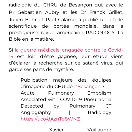
radiologie du CHRU de Besançon qui, avec le
P
Sébastien Aubry et les Dr Franck Grillet,
r
Julien Behr et Paul Calame, a publié un article
scientifique de portée mondiale, dans la
prestigieuse revue américaine RADIOLOGY. La
Bible en la matière.
Si
la guerre médicale engagée contre le Covid-
19
est loin d’être gagnée, leur étude vient
d’éclairer la recherche sur ce satané virus, qui
garde ses parts de mystère.
Publication majeure des équipes
d’imagerie du CHU de
#Besançon
?
Acute Pulmonary Embolism
Associated with COVID-19 Pneumonia
Detected by Pulmonary CT
Angiography | Radiology
https://t.co/dAznTd8WNZ
— Xavier Vuillaume