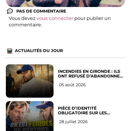
PAS DE COMMENTAIRE
Vous devez
vous connecter
pour publier un
commentaire.
ACTUALITÉS DU JOUR
INCENDIES EN GIRONDE : ILS
ONT REFUSÉ D’ABANDONNER
LEUR VILLE
05 août 2026
PIÈCE D’IDENTITÉ
OBLIGATOIRE SUR LES
RÉSEAUX SOCIAUX : l’avis des
28 juillet 2026
Français