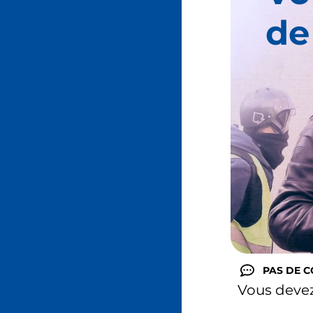
de
PAS DE 
Vous deve