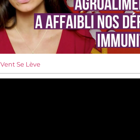
 Vent Se Lève