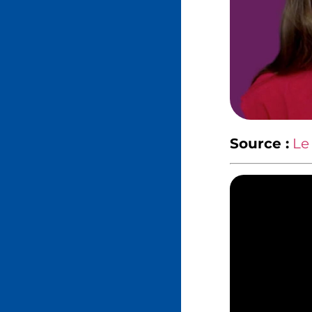
Source :
Le