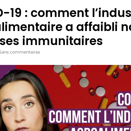
-19 : comment l’indus
limentaire a affaibli n
ses immunitaires
Sans commentaires