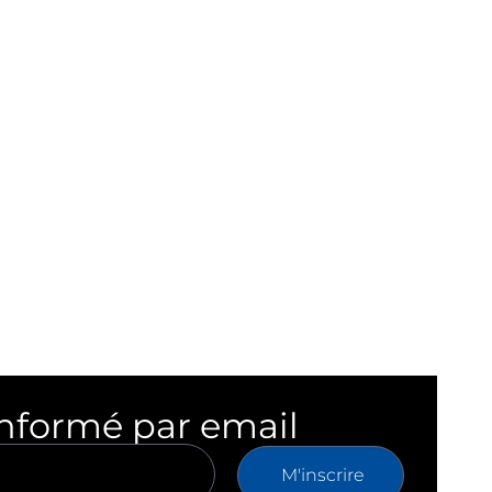
informé par email
M'inscrire