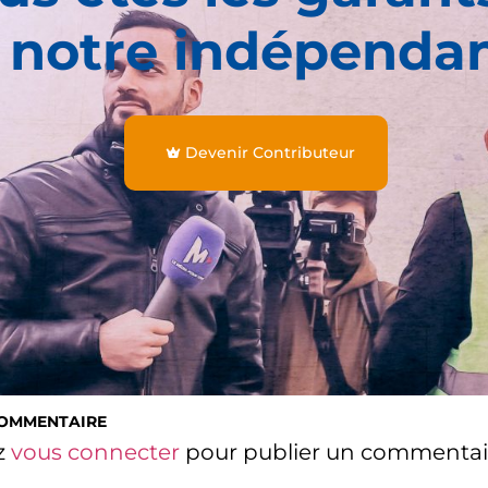
 notre indépenda
Devenir Contributeur
COMMENTAIRE
z
vous connecter
pour publier un commentai