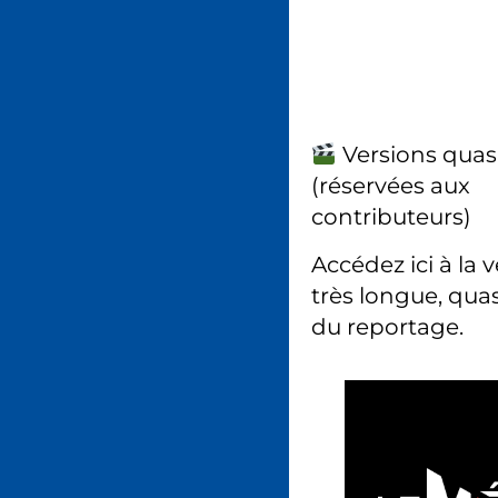
Versions quas
(réservées aux
contributeurs)
Accédez ici à la 
très longue, quas
du reportage.