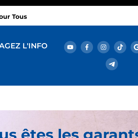
our Tous
AGEZ L'INFO
us êtes les garant