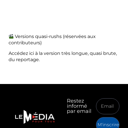
Versions quasi-rushs (réservées aux
contributeurs)
Accédez ici à la version très longue, quasi brute,
du reportage.
Restez
informé
par email
M'inscrire