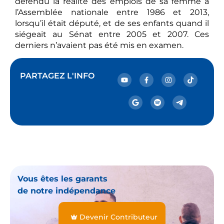
défendu la réalité des emplois de sa femme à
l’Assemblée nationale entre 1986 et 2013,
lorsqu’il était député, et de ses enfants quand il
siégeait au Sénat entre 2005 et 2007. Ces
derniers n’avaient pas été mis en examen.
PARTAGEZ L'INFO
Vous êtes les garants
de notre indépendance
Devenir Contributeur