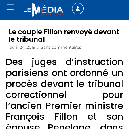
Le couple Fillon renvoyé devant
le tribunal
avril 24, 2019
Sans commentaires
Des juges d’instruction
parisiens ont ordonné un
procès devant le tribunal
correctionnel pour
l’ancien Premier ministre
François Fillon et son
épouse Penelope, dans