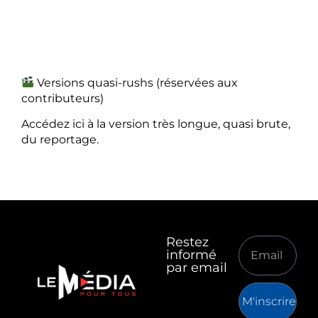
Versions quasi-rushs (réservées aux
contributeurs)
Accédez ici à la version très longue, quasi brute,
du reportage.
Restez
informé
par email
M'inscrire