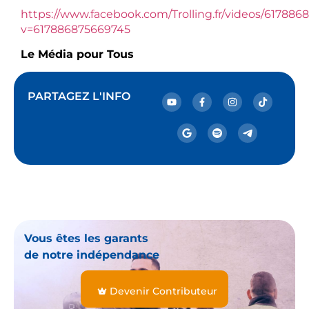
https://www.facebook.com/Trolling.fr/videos/617886
v=617886875669745
Le Média pour Tous
PARTAGEZ L'INFO
Vous êtes les garants
de notre indépendance
Devenir Contributeur