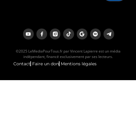
©2025 LeMediaPourTous.fr par Vincent Lapierre est un média
indépendant, financé exclusivement par ses lecteurs.
Contact
Faire un don
Mentions légales