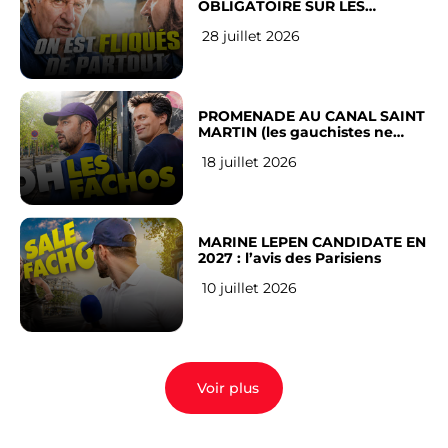
OBLIGATOIRE SUR LES
RÉSEAUX SOCIAUX : l’avis des
28 juillet 2026
Français
PROMENADE AU CANAL SAINT
MARTIN (les gauchistes ne
veulent pas)
18 juillet 2026
MARINE LEPEN CANDIDATE EN
2027 : l’avis des Parisiens
10 juillet 2026
Voir plus