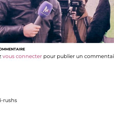
COMMENTAIRE
z
vous connecter
pour publier un commentai
i-rushs