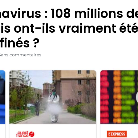
avirus : 108 millions d
is ont-ils vraiment ét
finés ?
Sans commentaires