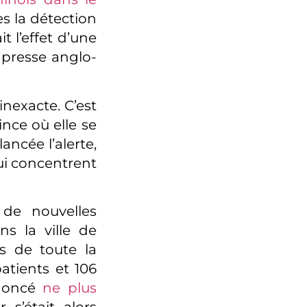
s la détection
t l’effet d’une
 presse anglo-
nexacte. C’est
nce où elle se
ancée l’alerte,
ui concentrent
 de nouvelles
ns la ville de
as de toute la
atients et 106
nnoncé
ne plus