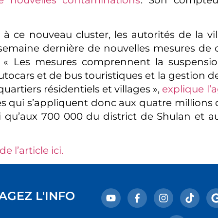
 nouvelles contaminations
. Son compteur
à ce nouveau cluster, les autorités de la vil
 semaine dernière de nouvelles mesures de
 ». « Les mesures comprennent la suspensio
autocars et de bus touristiques et la gestion
quartiers résidentiels et villages »,
explique l
 qui s’appliquent donc aux quatre millions 
insi qu’aux 700 000 du district de Shulan et 
de l’article ici.
AGEZ L'INFO