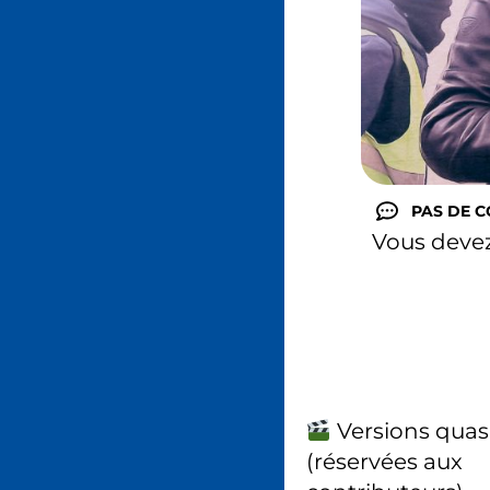
PAS DE 
Vous deve
Versions quas
(réservées aux