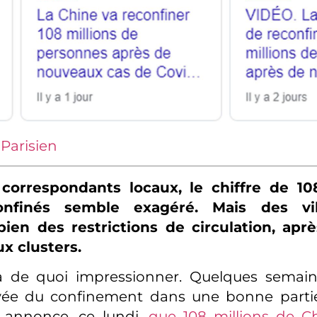
 Parisien
correspondants locaux, le chiffre de 10
onfinés semble exagéré. Mais des vil
ien des restrictions de circulation, aprè
x clusters.
 a de quoi impressionner. Quelques semai
evée du confinement dans une bonne partie
annonce, ce lundi,
que 108 millions de C