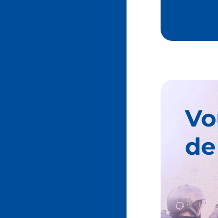
Vo
de