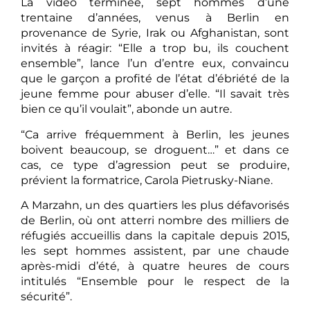
La vidéo terminée, sept hommes d’une
trentaine d’années, venus à Berlin en
provenance de Syrie, Irak ou Afghanistan, sont
invités à réagir: “Elle a trop bu, ils couchent
ensemble”, lance l’un d’entre eux, convaincu
que le garçon a profité de l’état d’ébriété de la
jeune femme pour abuser d’elle. “Il savait très
bien ce qu’il voulait”, abonde un autre.
“Ca arrive fréquemment à Berlin, les jeunes
boivent beaucoup, se droguent…” et dans ce
cas, ce type d’agression peut se produire,
prévient la formatrice, Carola Pietrusky-Niane.
A Marzahn, un des quartiers les plus défavorisés
de Berlin, où ont atterri nombre des milliers de
réfugiés accueillis dans la capitale depuis 2015,
les sept hommes assistent, par une chaude
après-midi d’été, à quatre heures de cours
intitulés “Ensemble pour le respect de la
sécurité”.