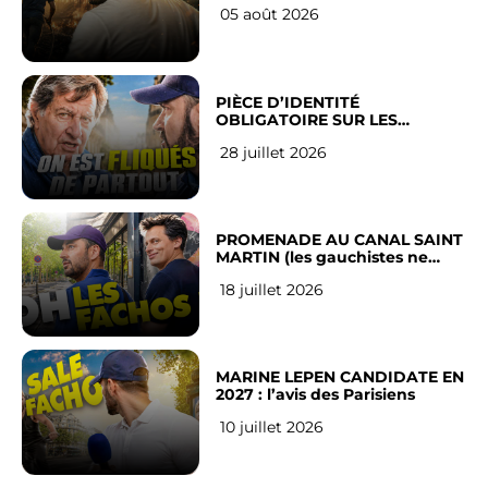
05 août 2026
PIÈCE D’IDENTITÉ
OBLIGATOIRE SUR LES
RÉSEAUX SOCIAUX : l’avis des
28 juillet 2026
Français
PROMENADE AU CANAL SAINT
MARTIN (les gauchistes ne
veulent pas)
18 juillet 2026
MARINE LEPEN CANDIDATE EN
2027 : l’avis des Parisiens
10 juillet 2026