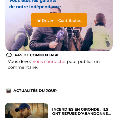
Vous êtes les garants
de notre indépendance
Devenir Contributeur
PAS DE COMMENTAIRE
Vous devez
vous connecter
pour publier un
commentaire.
ACTUALITÉS DU JOUR
INCENDIES EN GIRONDE : ILS
ONT REFUSÉ D’ABANDONNER
LEUR VILLE