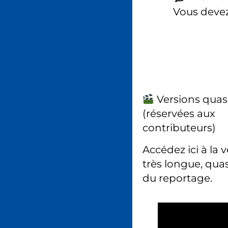
Vous deve
Versions quas
(réservées aux
contributeurs)
Accédez ici à la 
très longue, quas
du reportage.