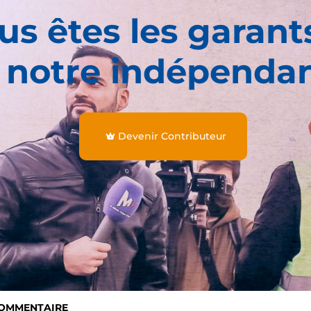
us êtes les garant
 notre indépenda
Devenir Contributeur
COMMENTAIRE