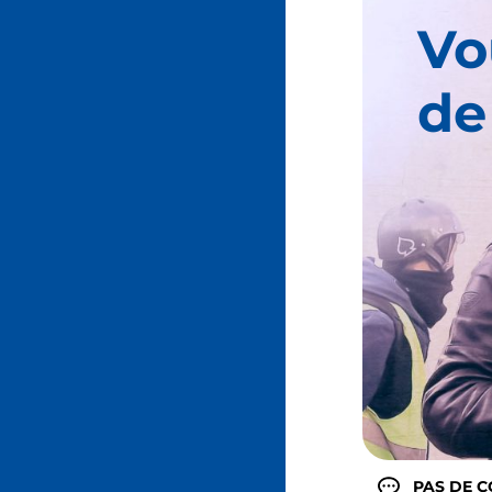
Vo
de
PAS DE 