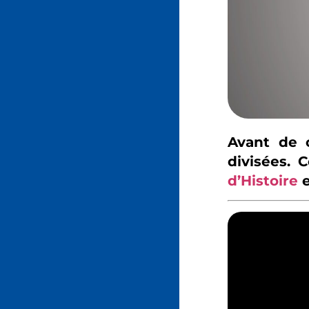
Avant de c
divisées.
d’Histoire
e