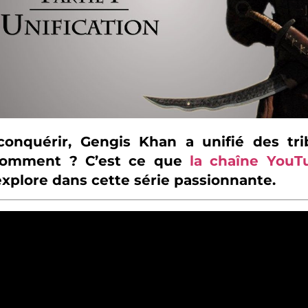
onquérir, Gengis Khan a unifié des tri
 Comment ? C’est ce que
la chaîne YouT
xplore dans cette série passionnante.