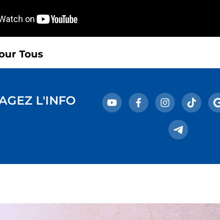
our Tous
AGEZ L'INFO