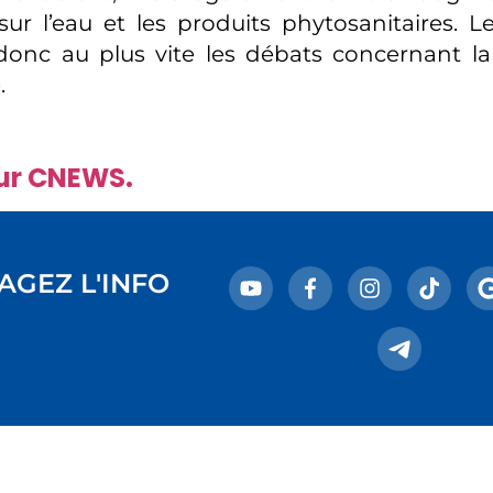
ur l’eau et les produits phytosanitaires. Le
onc au plus vite les débats concernant la 
e
.
sur CNEWS.
AGEZ L'INFO