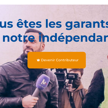
us êtes les garant
 notre indépenda
Devenir Contributeur