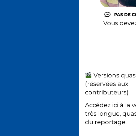
PAS DE 
Vous deve
Versions quas
(réservées aux
contributeurs)
Accédez ici à la 
très longue, quas
du reportage.