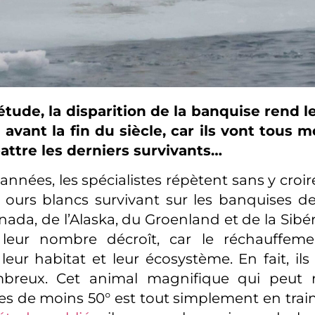
tude, la disparition de la banquise rend l
 avant la fin du siècle, car ils vont tous m
battre les derniers survivants…
nnées, les spécialistes répètent sans y croire
ours blancs survivant sur les banquises de 
nada, de l’Alaska, du Groenland et de la Sibé
 leur nombre décroît, car le réchauffeme
leur habitat et leur écosystème. En fait, ils
reux. Cet animal magnifique qui peut r
s de moins 50° est tout simplement en trai