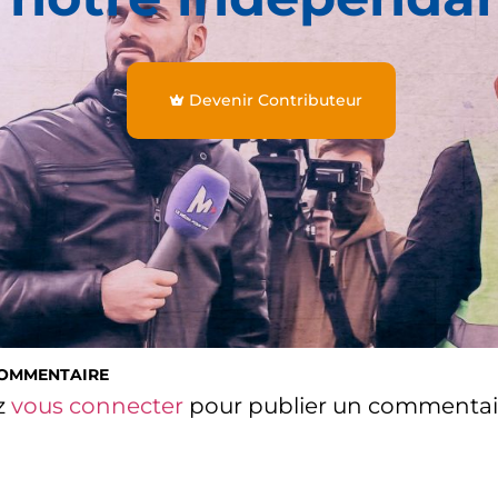
Devenir Contributeur
COMMENTAIRE
z
vous connecter
pour publier un commentai