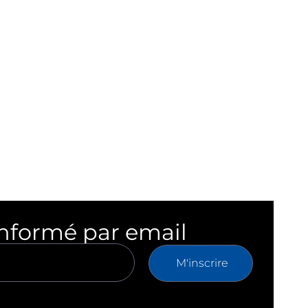
informé par email
M'inscrire