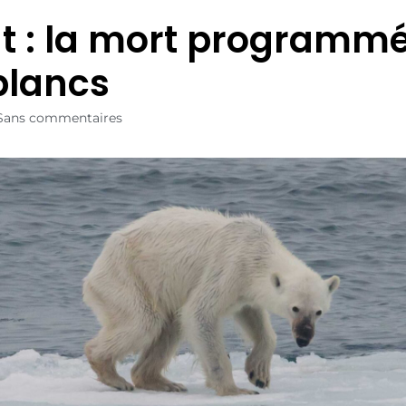
t : la mort programm
blancs
Sans commentaires