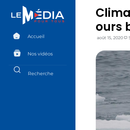
Clima
ours 
Accueil
août 15, 2020
Nos vidéos