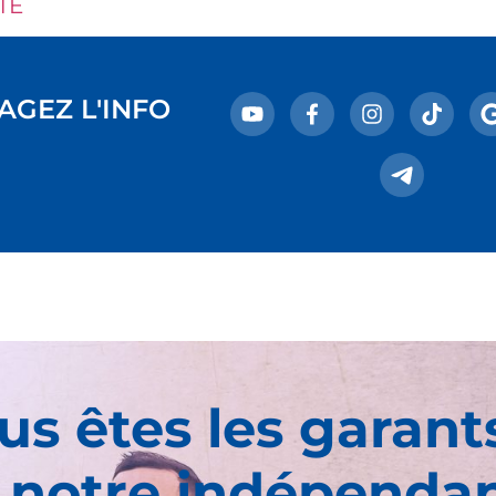
TE
AGEZ L'INFO
us êtes les garant
 notre indépenda