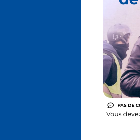
PAS DE 
Vous deve