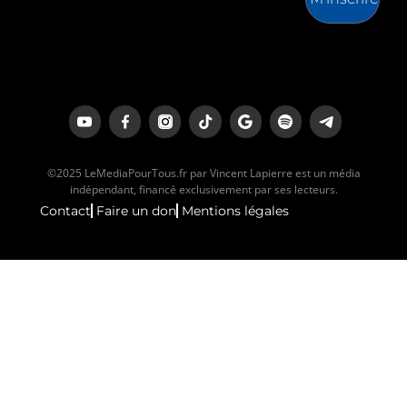
©2025 LeMediaPourTous.fr par Vincent Lapierre est un média
indépendant, financé exclusivement par ses lecteurs.
Contact
Faire un don
Mentions légales