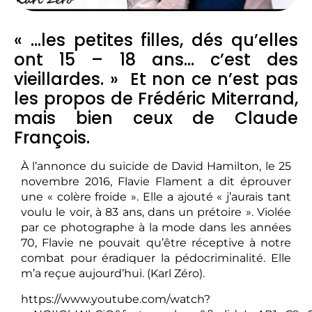
« …les petites filles, dés qu’elles
ont 15 – 18 ans… c’est des
vieillardes. » Et non ce n’est pas
les propos de Frédéric Miterrand,
mais bien ceux de Claude
François.
À l’annonce du suicide de David Hamilton, le 25
novembre 2016, Flavie Flament a dit éprouver
une « colère froide ». Elle a ajouté « j’aurais tant
voulu le voir, à 83 ans, dans un prétoire ». Violée
par ce photographe à la mode dans les années
70, Flavie ne pouvait qu’être réceptive à notre
combat pour éradiquer la pédocriminalité. Elle
m’a reçue aujourd’hui. (Karl Zéro).
https://www.youtube.com/watch?