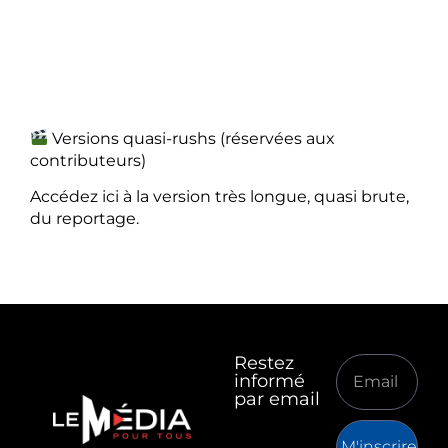
Versions quasi-rushs (réservées aux
contributeurs)
Accédez ici à la version très longue, quasi brute,
du reportage.
Restez
informé
par email
M'inscrire