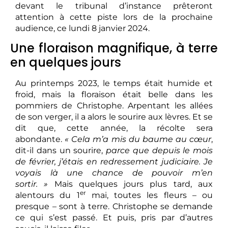
devant le tribunal d’instance prêteront
attention à cette piste lors de la prochaine
audience, ce lundi 8 janvier 2024.
Une floraison magnifique, à terre
en quelques jours
Au printemps 2023, le temps était humide et
froid, mais la floraison était belle dans les
pommiers de Christophe. Arpentant les allées
de son verger, il a alors le sourire aux lèvres. Et se
dit que, cette année, la récolte sera
abondante.
« Cela m’a mis du baume au cœur
,
dit-il dans un sourire,
parce que depuis le mois
de février, j’étais en redressement judiciaire. Je
voyais là une chance de pouvoir m’en
sortir. »
Mais quelques jours plus tard, aux
er
alentours du 1
mai, toutes les fleurs – ou
presque – sont à terre. Christophe se demande
ce qui s’est passé. Et puis, pris par d’autres