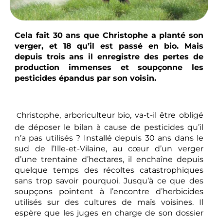
Cela fait 30 ans que Christophe a planté son
verger, et 18 qu’il est passé en bio. Mais
depuis trois ans il enregistre des pertes de
production immenses et soupçonne les
pesticides épandus par son voisin.
hristophe, arboriculteur bio, va-t-il être obligé
C
de déposer le bilan à cause de pesticides qu’il
n’a pas utilisés ? Installé depuis 30 ans dans le
sud de l’Ille-et-Vilaine, au cœur d’un verger
d’une trentaine d’hectares, il enchaîne depuis
quelque temps des récoltes catastrophiques
sans trop savoir pourquoi. Jusqu’à ce que des
soupçons pointent à l’encontre d’herbicides
utilisés sur des cultures de maïs voisines. Il
espère que les juges en charge de son dossier