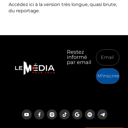
Accédez ici à la version très longue, quasi brute,
du reportage.
Restez
informé
par email
M'inscrire