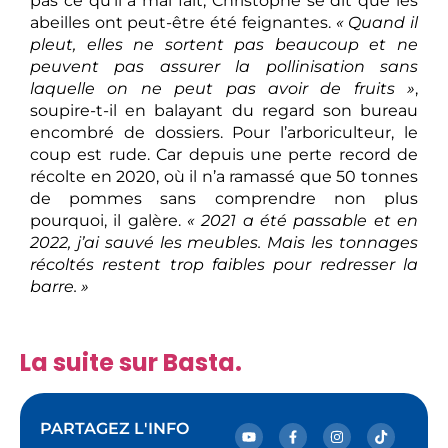
pas ce qu’il a mal fait, Christophe se dit que les
abeilles ont peut-être été feignantes.
« Quand il
pleut, elles ne sortent pas beaucoup et ne
peuvent pas assurer la pollinisation sans
laquelle on ne peut pas avoir de fruits »
,
soupire-t-il en balayant du regard son bureau
encombré de dossiers. Pour l’arboriculteur, le
coup est rude. Car depuis une perte record de
récolte en 2020, où il n’a ramassé que 50 tonnes
de pommes sans comprendre non plus
pourquoi, il galère.
« 2021 a été passable et en
2022, j’ai sauvé les meubles. Mais les tonnages
récoltés restent trop faibles pour redresser la
barre. »
La suite sur Basta.
PARTAGEZ L'INFO