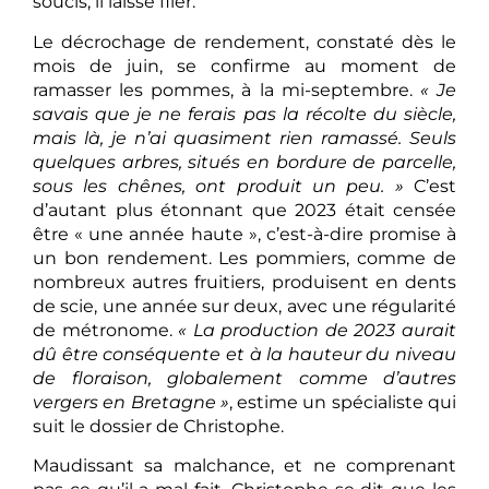
soucis, il laisse filer.
Le décrochage de rendement, constaté dès le
mois de juin, se confirme au moment de
ramasser les pommes, à la mi-septembre.
« Je
savais que je ne ferais pas la récolte du siècle,
mais là, je n’ai quasiment rien ramassé. Seuls
quelques arbres, situés en bordure de parcelle,
sous les chênes, ont produit un peu. »
C’est
d’autant plus étonnant que 2023 était censée
être « une année haute », c’est-à-dire promise à
un bon rendement. Les pommiers, comme de
nombreux autres fruitiers, produisent en dents
de scie, une année sur deux, avec une régularité
de métronome.
« La production de 2023 aurait
dû être conséquente et à la hauteur du niveau
de floraison, globalement comme d’autres
vergers en Bretagne »
, estime un spécialiste qui
suit le dossier de Christophe.
Maudissant sa malchance, et ne comprenant